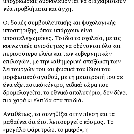
υποχρεώσεις δυσκολεύονται να διαχειριστούν
νέα προβλήματα και άγχη.
Οι δομές συμβουλευτικής και ψυχολογικής
υποστήριξης, όπου υπάρχουν είναι
υποστελεχωμένες. Το ίδιο το σχολείο, με τις
κοινωνικές ανισότητες να οξύνονται όλο και
περισσότερο ελέω και των κυβερνητικών
επιλογών, με την καθημερινή απαξίωση των
λειτουργών του και φυσικά του ίδιου του
μορφωτικού αγαθού, με τη μετατροπή του σε
ένα εξεταστικό κέντρο, ειδικά τώρα που
δρομολογείται το εθνικό απολυτήριο, δεν δίνει
πια χαρά κι ελπίδα στα παιδιά.
Αντιθέτως, τα συνηθίζει στην πίεση και τα
μαθαίνει ότι έτσι λειτουργεί ο κόσμος. Το
«μεγάλο ψάρι τρώει το μικρό», η