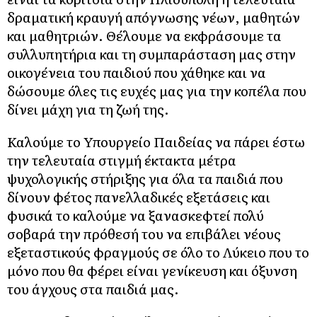
δραματική κραυγή απόγνωσης νέων, μαθητών
και μαθητριών. Θέλουμε να εκφράσουμε τα
συλλυπητήρια και τη συμπαράσταση μας στην
οικογένεια του παιδιού που χάθηκε και να
δώσουμε όλες τις ευχές μας για την κοπέλα που
δίνει μάχη για τη ζωή της.
Καλούμε το Υπουργείο Παιδείας να πάρει έστω
την τελευταία στιγμή έκτακτα μέτρα
ψυχολογικής στήριξης για όλα τα παιδιά που
δίνουν φέτος πανελλαδικές εξετάσεις και
φυσικά το καλούμε να ξανασκεφτεί πολύ
σοβαρά την πρόθεσή του να επιβάλει νέους
εξεταστικούς φραγμούς σε όλο το Λύκειο που το
μόνο που θα φέρει είναι γενίκευση και όξυνση
του άγχους στα παιδιά μας.