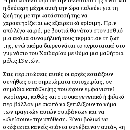
Η μία κοπέλα άφησε την τελευταία της πνοή και
η δεύτερη μέχρι αυτή την ώρα παλεύει για τη
ζωή της με την κατάστασή της να
χαρακτηρίζεται ως εξαιρετικά κρίσιμη. Πριν
από λίγο καιρό, με βουτιά θανάτου στον Ισθμό
μια ακόμα συνομήλική τους τερμάτισε τη ζωή
της, ενώ ακόμα διερευνάται το περιστατικό στο
γυμνάσιο του Χαϊδαρίου με θύμα μια μαθήτρια
μόλις 13 ετών.
Στις περιπτώσεις αυτές οι αρχές εστιάζουν
συνήθως στα σημειώματα αυτοχειρίας, σε
σημάδια κατάθλιψης που έχουν εμφανιστεί
νωρίτερα, καθώς και στο οικογενειακό ή φιλικό
περιβάλλον με σκοπό να ξετυλίξουν το νήμα
των τραγικών αυτών συμβάντων και να
«κλείσουν» την υπόθεση. Είναι βολικό να
σκέφτεται κανείς «πάντα συνέβαιναν αυτά», «η