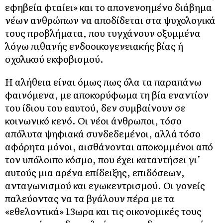
εφηβεία φταίει» και το απονενοημένο διάβημα
νέων ανθρώπων να αποδίδεται στα ψυχολογικά
τους προβλήματα, που τυγχάνουν οξυμμένα
λόγω πιθανής ενδοοικογενειακής βίας ή
σχολικού εκφοβισμού.
Η αλήθεια είναι όμως πως όλα τα παραπάνω
φαινόμενα, με αποκορύφωμα τη βία εναντίον
του ίδιου του εαυτού, δεν συμβαίνουν σε
κοινωνικό κενό. Οι νέοι άνθρωποι, τόσο
απόλυτα ψηφιακά συνδεδεμένοι, αλλά τόσο
αφόρητα μόνοι, αισθάνονται αποκομμένοι από
τον υπόλοιπο κόσμο, που έχει καταντήσει γι’
αυτούς μια αρένα επίδειξης, επιδόσεων,
ανταγωνισμού και εγωκεντρισμού. Οι γονείς
παλεύοντας να τα βγάλουν πέρα με τα
«εθελοντικά» 13ωρα και τις οικονομικές τους