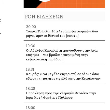
ΡΟΗ ΕΙΔΗΣΕΩΝ
ς
20:00
.
Τσάρλι Τσάπλιν: Η τελευταία φωτογραφία δύο
μήνες πριν το θάνατό του [εικόνα]
19:30
Οι Αδελφοί Καραβιώτη τραγουδούν στην Αγία
Ευφημία – Μια βραδιά αφιερωμένη στην
κεφαλονίτικη παράδοση
18:31
Κουρής: «Ένα μεγάλο ευχαριστώ σε όλους όσοι
έδωσαν τη μάχη με τις φλόγες στην Κεφαλονιά»
18:28
Παράκληση προς την Υπεραγία Θεοτόκο στην
Ιερά Μονή Θεμάτων Πυλάρου
18:00