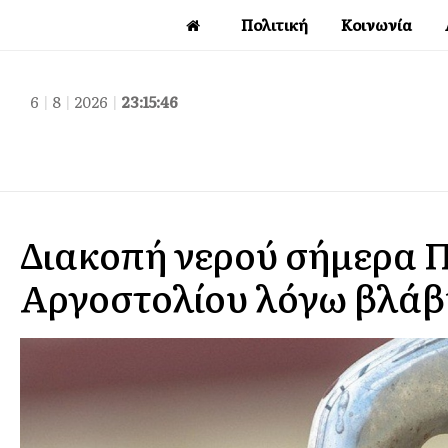
Πολιτική
Κοινωνία
6
|
8
|
2026
|
23:15:47
Διακοπή νερού σήμερα Π
Αργοστολίου λόγω βλάβη