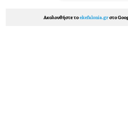
Ακολουθήστε το
ekefalonia.gr
στο Goog