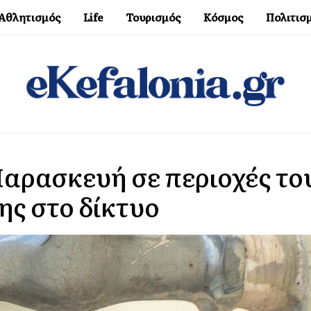
Αθλητισμός
Life
Τουρισμός
Κόσμος
Πολιτισ
αρασκευή σε περιοχές το
ς στο δίκτυο