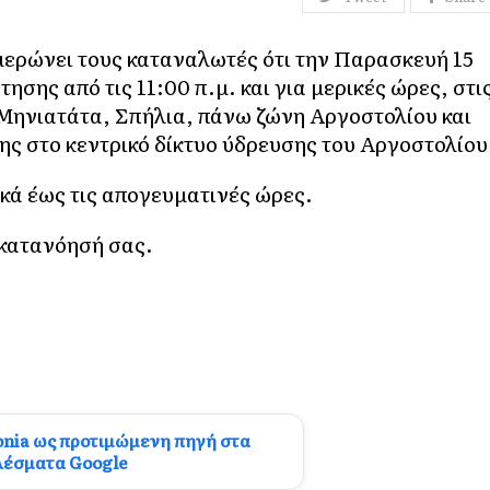
ερώνει τους καταναλωτές ότι την Παρασκευή 15
ησης από τις 11:00 π.μ. και για μερικές ώρες, στι
Μηνιατάτα, Σπήλια, πάνω ζώνη Αργοστολίου και
 στο κεντρικό δίκτυο ύδρευσης του Αργοστολίου
κά έως τις απογευματινές ώρες.
 κατανόησή σας.
onia ως προτιμώμενη πηγή στα
λέσματα Google