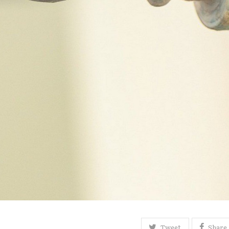
Tweet
Share