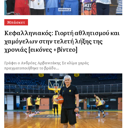
Μπάσκετ
Κεφαλληνιακός: Γιορτή αθλητισμού και
χαμόγελων στην τελετή λήξης της
χρονιάς [εικόνες +βίντεο]
Γράφει ο Ανδρέας Αρβανιτάκης Σε κλίμα χαράς
πραγματοποιήθηκε το βράδυ...