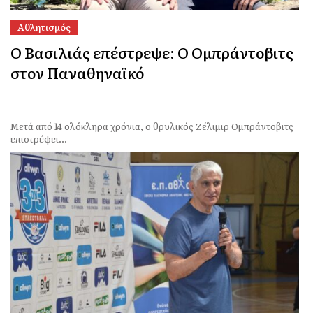
Αθλητισμός
Ο Βασιλιάς επέστρεψε: Ο Ομπράντοβιτς
στον Παναθηναϊκό
Μετά από 14 ολόκληρα χρόνια, ο θρυλικός Ζέλιμιρ Ομπράντοβιτς
επιστρέφει...