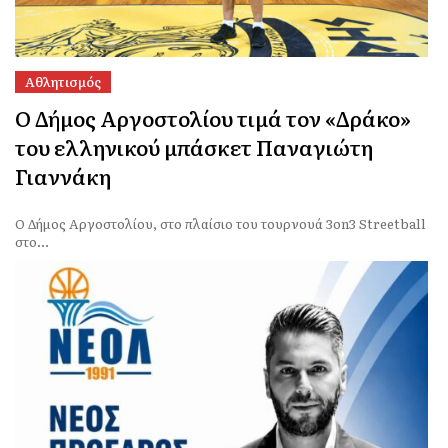
Αθλητισμός
Ο Δήμος Αργοστολίου τιμά τον «Δράκο»
του ελληνικού μπάσκετ Παναγιώτη
Γιαννάκη
Ο Δήμος Αργοστολίου, στο πλαίσιο του τουρνουά 3on3 Streetball
στο...