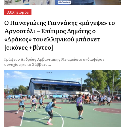
Αθλητισμός
Ο Παναγιώτης Γιαννάκης «μάγεψε» το
Αργοστόλι – Επίτιμος Δημότης ο
«Δράκος» του ελληνικού μπάσκετ
[εικόνες +βίντεο]
Γράφει ο Ανδρέας Αρβανιτάκης Με αμείωτο ενδιαφέρον
συνεχίστηκε το Σάββατο...