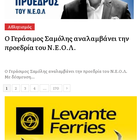
Αθλητισμός
Ο Γεράσιμος Σαμόλης αναλαμβάνει την
προεδρία του Ν.Ε.Ο.Λ.
Ο Γεράσιμος Σαμόλης αναλαμβάνει την προεδρία του Ν.Ε.Ο.Λ.
Με δέσμευση...
1
2
3
4
…
170