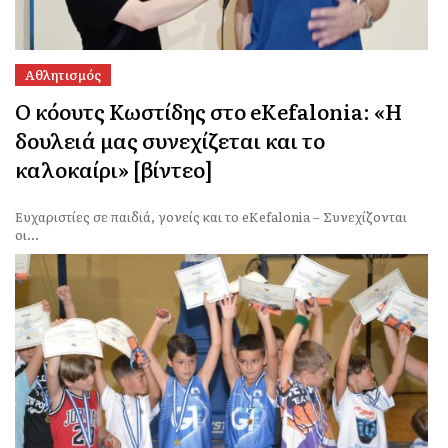
Αθλητισμός
Ο κόουτς Κωστίδης στο eKefalonia: «Η
δουλειά μας συνεχίζεται και το
καλοκαίρι» [βίντεο]
Ευχαριστίες σε παιδιά, γονείς και το eKefalonia – Συνεχίζονται
οι...