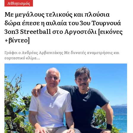
Αθλητισμός
Με μεγάλους τελικούς και πλούσια
δώρα έπεσε η αυλαία του 3ου Τουρνουά
3on3 Streetball στο Αργοστόλι [εικόνες
+βίντεο]
Γράφει ο Ανδρέας Αρβανιτάκης Με δυνατές αναμετρήσεις και
εορταστικό κλίμα...