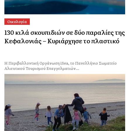
Οικολογία
130 κιλά σκουπιδιών σε δύο παραλίες της
Κεφαλονιάς – Κυριάρχησε το πλαστικό
Η Περιβαλλοντική Οργάνωση iSea, το Πανελλήνιο Σωματείο
Αλιευτικού Τουρισμού Επαγγελματιών...