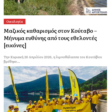
Οικολογία
Μαζικός καθαρισμός στον Κούταβο –
Μήνυμα ευθύνης από τους εθελοντές
[εικόνες]
Την Κυριακή 26 Απριλίου 2026, η λιμνοθάλασσα του Κουτάβου
βρέθηκε...