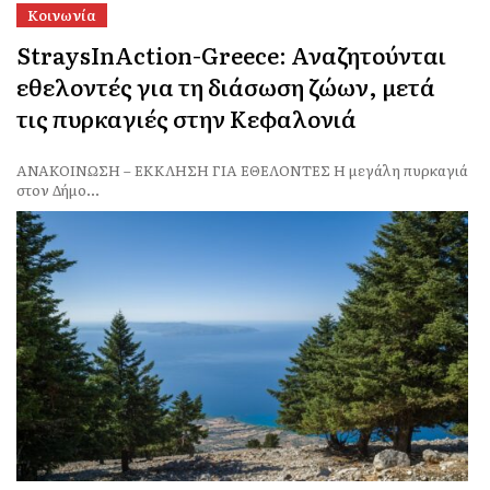
Κοινωνία
StraysInAction-Greece: Αναζητούνται
εθελοντές για τη διάσωση ζώων, μετά
τις πυρκαγιές στην Κεφαλονιά
ΑΝΑΚΟΙΝΩΣΗ – ΕΚΚΛΗΣΗ ΓΙΑ ΕΘΕΛΟΝΤΕΣ Η μεγάλη πυρκαγιά
στον Δήμο...