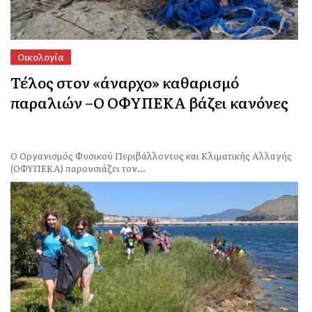
Οικολογία
Τέλος στον «άναρχο» καθαρισμό
παραλιών –Ο ΟΦΥΠΕΚΑ βάζει κανόνες
Ο Οργανισμός Φυσικού Περιβάλλοντος και Κλιματικής Αλλαγής
(ΟΦΥΠΕΚΑ) παρουσιάζει τον...