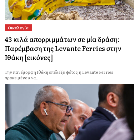
Οικολογία
43 κιλά απορριμμάτων σε μία δράση:
Παρέμβαση της Levante Ferries στην
Ιθάκη [εικόνες]
Την πανέμορφη Ιθάκη επέλεξε φέτος η Levante Ferries
προκειμένου να...