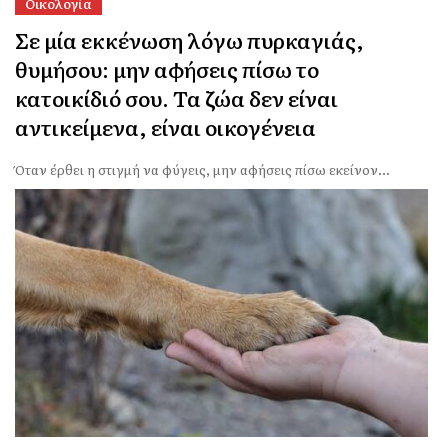
Οικολογία
Σε μία εκκένωση λόγω πυρκαγιάς,
θυμήσου: μην αφήσεις πίσω το
κατοικίδιό σου. Τα ζώα δεν είναι
αντικείμενα, είναι οικογένεια
Όταν έρθει η στιγμή να φύγεις, μην αφήσεις πίσω εκείνον...