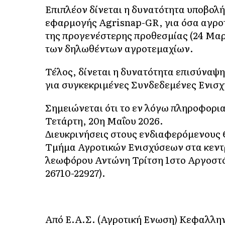
Επιπλέον δίνεται η δυνατότητα υποβο
εφαρμογής Agrisnap-GR, για όσα αγρο
της προγενέστερης προθεσμίας (24 Μαρ
των δηλωθέντων αγροτεμαχίων.
Τέλος, δίνεται η δυνατότητα επισύναψ
για συγκεκριμένες Συνδεδεμένες Ενισχ
Σημειώνεται ότι το εν λόγω πληροφορια
Τετάρτη, 20η Μαΐου 2026.
Διευκρινήσεις στους ενδιαφερόμενους
Τμήμα Αγροτικών Ενισχύσεων στα κεντ
λεωφόρου Αντώνη Τρίτση 1στο Αργοστόλ
26710-22927).
Από Ε.Α.Σ. (Αγροτική Ενωση) Κεφαλλην