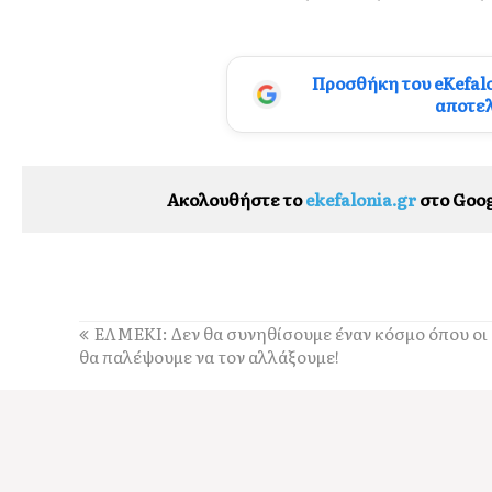
Προσθήκη του eKefal
αποτε
Ακολουθήστε το
ekefalonia.gr
στο Goog
ΕΛΜΕΚΙ: Δεν θα συνηθίσουμε έναν κόσμο όπου οι
θα παλέψουμε να τον αλλάξουμε!