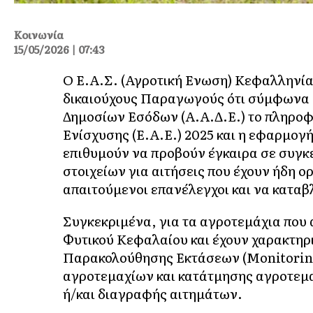
Κοινωνία
15/05/2026 | 07:43
Ο Ε.Α.Σ. (Αγροτική Ενωση) Κεφαλληνία
δικαιούχους Παραγωγούς ότι σύμφωνα 
Δημοσίων Εσόδων (Α.Α.Δ.Ε.) το πληροφ
Ενίσχυσης (Ε.Α.Ε.) 2025 και η εφαρμογή
επιθυμούν να προβούν έγκαιρα σε συγκ
στοιχείων για αιτήσεις που έχουν ήδη 
απαιτούμενοι επανέλεγχοι και να καταβ
Συγκεκριμένα, για τα αγροτεμάχια που
Φυτικού Κεφαλαίου και έχουν χαρακτηρι
Παρακολούθησης Εκτάσεων (Μonitoring
αγροτεμαχίων και κατάτμησης αγροτεμα
ή/και διαγραφής αιτημάτων.