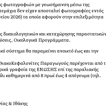
λής φωτογραφιών με γεωσήμανση μέσω της
τεμάχια δεν είχαν αποσταλεί φωτογραφίες εντός
τίου 2026) τα οποία αφορούν στην επιλεξιμότητα
ης δικαιολογητικών και καταχώρησης παραστατικώ
ύσεις, Οικολογικά Προγράμματα.
κό σύστημα θα παραμείνει ανοικτό έως και την
 ΘιακοΚεφαλονίτες Παραγωγούς παρέχονται από τ
ρικά γραφεία της ΕΝΩΣΗΣ επί της παραλιακής
ι καθημερινά από 8 πρωί έως 4 απόγευμα (τηλ.
ίας & Ιθάκης