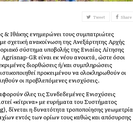
Tweet
Share
ς & Ιθάκης ενημερώνει τους συμπατριώτες
με σχετική ανακοίνωση της Ανεξάρτητης Αρχής
οριακό σύστημα υποβολής της Ενιαίας Αίτησης
 Agrisnap-GR είναι εκ νέου ανοικτά, ώστε όσοι
εκριμένες διορθώσεις ή/και συμπληρώσεις
οριστικοποιηθεί προκειμένου να ολοκληρωθούν οι
ληθούν οι προβλεπόμενες ενισχύσεις.
 αφορούν όλες τις Συνδεδεμένες Ενισχύσεις
στεί «κίτρινα» με ευρήματα του Συστήματος
), δίνεται η δυνατότητα τροποποίησης γεωμετρί
χίων εντός των ορίων τους καθώς και απόσυρσης