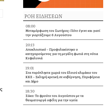
ΡΟΗ ΕΙΔΗΣΕΩΝ
08:00
Μεταμόρφωση του Σωτήρος: Πότε έγινε και γιατί
την γιορτάζουμε 6 Αυγούστου
20:13
Αποκλειστικό – Προφυλακίστηκε ο
κατηγορούμενος για τη μεγάλη φωτιά στη νότια
Κεφαλονιά
19:01
Στα πυρόπληκτα χωριά του Ελειού κλιμάκιο του
ΚΚΕ – Σκληρή κριτική σε κυβέρνηση, Περιφέρεια
και Δήμο
ας
18:30
Σύκο: Το φρούτο του Αυγούστου με τα
θαυματουργά οφέλη για την υγεία