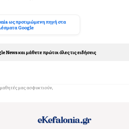
onia ως προτιμώμενη πηγή στα
λέσματα Google
le News και μάθετε πρώτοι όλες τις ειδήσεις
 μαθητές μας ασφυκτιούν,