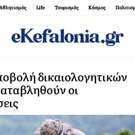
Αθλητισμός
Life
Τουρισμός
Κόσμος
Πολιτισ
ποβολή δικαιολογητικών
 καταβληθούν οι
σεις