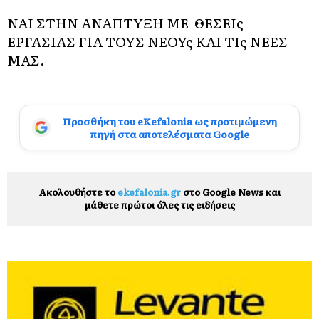
ΝΑΙ ΣΤΗΝ ΑΝΑΠΤΥΞΗ ΜΕ ΘΕΣΕΙς
ΕΡΓΑΣΙΑΣ ΓΙΑ ΤΟΥΣ ΝΕΟΥς ΚΑΙ ΤΙς ΝΕΕΣ
ΜΑΣ.
Προσθήκη του eKefalonia ως προτιμώμενη
πηγή στα αποτελέσματα Google
Ακολουθήστε το
ekefalonia.gr
στο Google News και
μάθετε πρώτοι όλες τις ειδήσεις