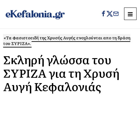
«Τα φασιστοειδή της Χρυσής Αυγής ενοχλούνται απο τη δράση
του ΣΥΡΙΖΑ».
Σκληρή γλώσσα του
ΣΥΡΙΖΑ για τη Χρυσή
Αυγή Κεφαλονιάς