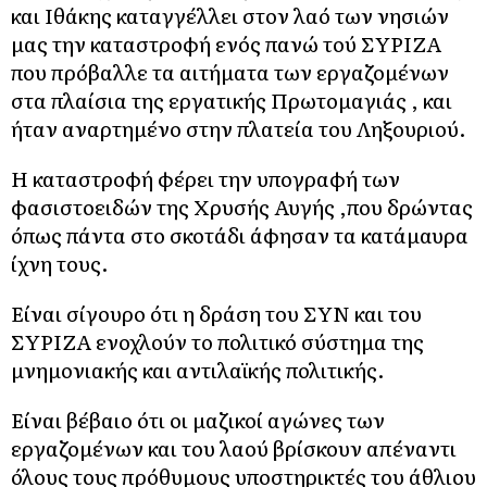
και Ιθάκης καταγγέλλει στον λαό των νησιών
μας την καταστροφή ενός πανώ τού ΣΥΡΙΖΑ
που πρόβαλλε τα αιτήματα των εργαζομένων
στα πλαίσια της εργατικής Πρωτομαγιάς , και
ήταν αναρτημένο στην πλατεία του Ληξουριού.
Η καταστροφή φέρει την υπογραφή των
φασιστοειδών της Χρυσής Αυγής ,που δρώντας
όπως πάντα στο σκοτάδι άφησαν τα κατάμαυρα
ίχνη τους.
Είναι σίγουρο ότι η δράση του ΣΥΝ και του
ΣΥΡΙΖΑ ενοχλούν το πολιτικό σύστημα της
μνημονιακής και αντιλαϊκής πολιτικής.
Είναι βέβαιο ότι οι μαζικοί αγώνες των
εργαζομένων και του λαού βρίσκουν απέναντι
όλους τους πρόθυμους υποστηρικτές του άθλιου