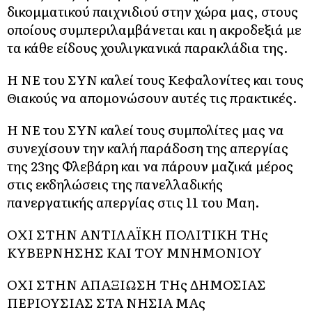
δικομματικού παιχνιδιού στην χώρα μας, στους
οποίους συμπεριλαμβάνεται και η ακροδεξιά με
τα κάθε είδους χουλιγκανικά παρακλάδια της.
Η ΝΕ του ΣΥΝ καλεί τους Κεφαλονίτες και τους
Θιακούς να απομονώσουν αυτές τις πρακτικές.
Η ΝΕ του ΣΥΝ καλεί τους συμπολίτες μας να
συνεχίσουν την καλή παράδοση της απεργίας
της 23ης Φλεβάρη και να πάρουν μαζικά μέρος
στις εκδηλώσεις της πανελλαδικής
πανεργατικής απεργίας στις 11 του Μαη.
ΟΧΙ ΣΤΗΝ ΑΝΤΙΛΑΪΚΗ ΠΟΛΙΤΙΚΗ ΤΗς
ΚΥΒΕΡΝΗΣΗΣ ΚΑΙ ΤΟΥ ΜΝΗΜΟΝΙΟΥ
ΟΧΙ ΣΤΗΝ ΑΠΑΞΙΩΣΗ ΤΗς ΔΗΜΟΣΙΑΣ
ΠΕΡΙΟΥΣΙΑΣ ΣΤΑ ΝΗΣΙΑ ΜΑς