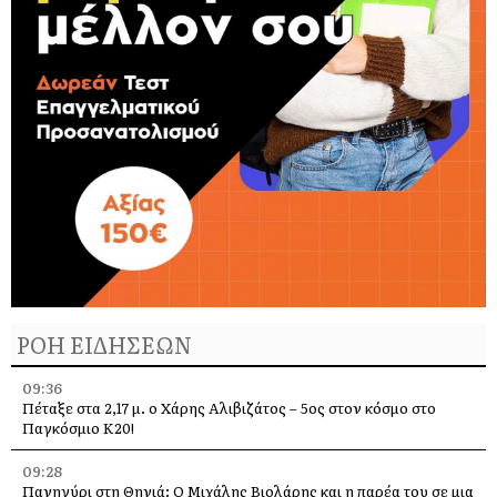
ΡΟΗ ΕΙΔΗΣΕΩΝ
09:36
Πέταξε στα 2,17 μ. ο Χάρης Αλιβιζάτος – 5ος στον κόσμο στο
Παγκόσμιο Κ20!
09:28
Πανηγύρι στη Θηνιά: Ο Μιχάλης Βιολάρης και η παρέα του σε μια