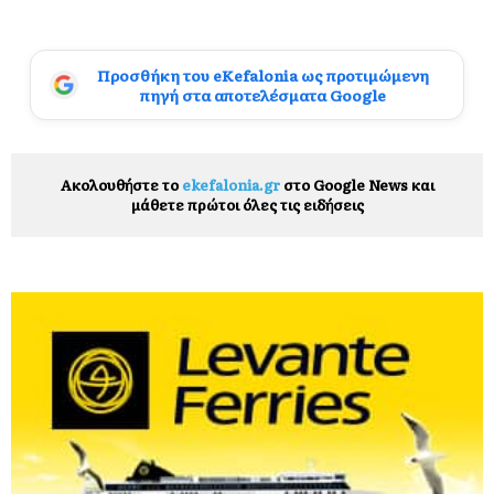
Προσθήκη του eKefalonia ως προτιμώμενη
πηγή στα αποτελέσματα Google
Ακολουθήστε το
ekefalonia.gr
στο Google News και
μάθετε πρώτοι όλες τις ειδήσεις