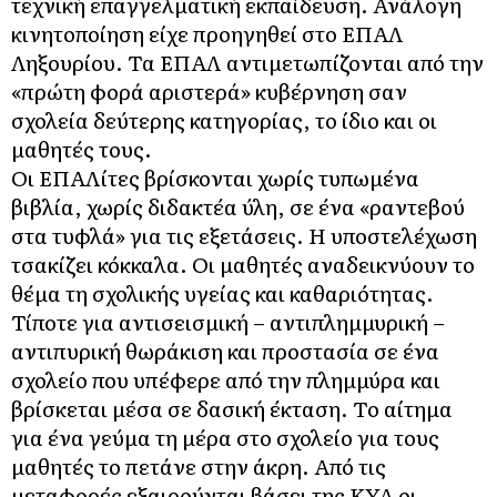
τεχνική επαγγελματική εκπαίδευση. Ανάλογη
κινητοποίηση είχε προηγηθεί στο ΕΠΑΛ
Ληξουρίου. Τα ΕΠΑΛ αντιμετωπίζονται από την
«πρώτη φορά αριστερά» κυβέρνηση σαν
σχολεία δεύτερης κατηγορίας, το ίδιο και οι
μαθητές τους.
Οι ΕΠΑΛίτες βρίσκονται χωρίς τυπωμένα
βιβλία, χωρίς διδακτέα ύλη, σε ένα «ραντεβού
στα τυφλά» για τις εξετάσεις. Η υποστελέχωση
τσακίζει κόκκαλα. Οι μαθητές αναδεικνύουν το
θέμα τη σχολικής υγείας και καθαριότητας.
Τίποτε για αντισεισμική – αντιπλημμυρική –
αντιπυρική θωράκιση και προστασία σε ένα
σχολείο που υπέφερε από την πλημμύρα και
βρίσκεται μέσα σε δασική έκταση. Το αίτημα
για ένα γεύμα τη μέρα στο σχολείο για τους
μαθητές το πετάνε στην άκρη. Από τις
μεταφορές εξαιρούνται βάσει της ΚΥΑ οι