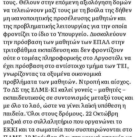
τους. Θέλουν στην επόμενη αξιολόγηση δομών
να τελειώνουν μαζί τους με τη βούλα της δήθεν
μη ικανοποιητικής προσέλευσης μαθητών και
της προβληματικής λειτουργίας για την οποία
φροντίζει το ίδιο το Υπουργείο. Δυσκολεύουν
την πρόσβαση των μαθητών των ΕΠΑΛ στην
τριτοβάθμια εκπαίδευση και δεν φροντίζουν
ούτε ο τομέας πληροφορικής στο Αργοστόλι να
έχει πρόσβαση στο αντίστοιχο τμήμα των ΤΕΙ,
γνωρίζοντας τα οξυμένα οικονομικά
προβλήματα των μαθητών. Ντροπή και αίσχος.
Το ΔΣ της ΕΛΜΕ-ΚΙ καλεί γονείς – μαθητές –
εκπαιδευτικούς σε συντονισμός μεταξύ τους και
με όλο το λαό, ώστε να γίνει λαϊκή υπόθεση η
παιδεία. Όλοι στους δρόμους. 22 Οκτώβρη
μαζικά στο συλλαλητήριο που οργανώνει το
ΕΚΚΙ και τα σωματεία που συσπειρώνονται στο