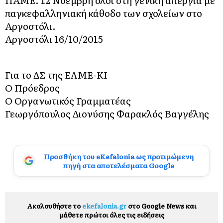
ΠΑΜΕ. 12 Νοέμβρη όλοι στη γενική απεργία με
παγκεφαλληνιακή κάθοδο των σχολείων στο
Αργοστόλι.
Αργοστόλι 16/10/2015
Για το ΔΣ της ΕΛΜΕ-ΚΙ
Ο Πρόεδρος
Ο Οργανωτικός Γραμματέας
Γεωργόπουλος Διονύσης Φαρακλός Βαγγέλης
Προσθήκη του eKefalonia ως προτιμώμενη
πηγή στα αποτελέσματα Google
Ακολουθήστε το
ekefalonia.gr
στο Google News και
μάθετε πρώτοι όλες τις ειδήσεις