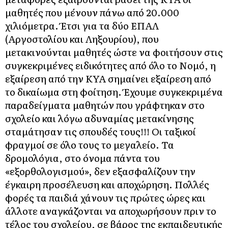
μαθητές που μένουν πάνω από 20.000
χιλιόμετρα. Έτσι για τα δύο ΕΠΑΛ
(Αργοστολίου και Ληξουρίου), που
μετακινούνται μαθητές ώστε να φοιτήσουν στις
συγκεκριμένες ειδικότητες από όλο το Νομό, η
εξαίρεση από την ΚΥΑ σημαίνει εξαίρεση από
το δικαίωμα στη φοίτηση. Έχουμε συγκεκριμένα
παραδείγματα μαθητών που γράφτηκαν στο
σχολείο και λόγω αδυναμίας μετακίνησης
σταμάτησαν τις σπουδές τους!!! Οι ταξικοί
φραγμοί σε όλο τους το μεγαλείο. Τα
δρομολόγια, στο όνομα πάντα του
«εξορθολογισμού», δεν εξασφαλίζουν την
έγκαιρη προσέλευση και αποχώρηση. Πολλές
φορές τα παιδιά χάνουν τις πρώτες ώρες και
άλλοτε αναγκάζονται να αποχωρήσουν πριν το
τέλος του σχολείου, σε βάρος της εκπαιδευτικής