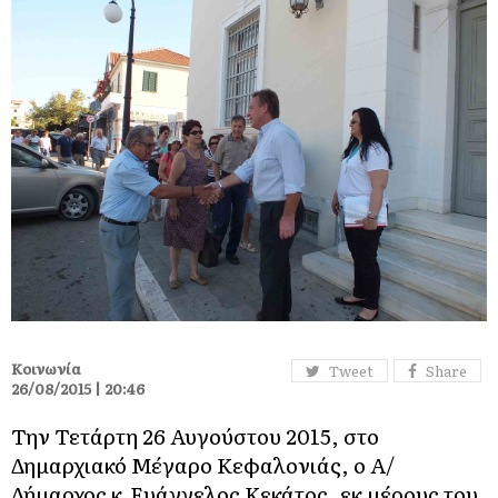
Κοινωνία
Tweet
Share
26/08/2015 | 20:46
Την Τετάρτη 26 Αυγούστου 2015, στο
Δημαρχιακό Μέγαρο Κεφαλονιάς, ο Α/
Δήμαρχος κ.Ευάγγελος Κεκάτος, εκ μέρους του