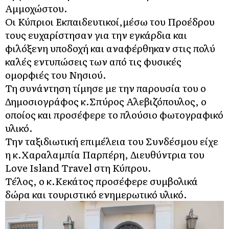
Αμμοχώστου.
Οι Κύπριοι Εκπαιδευτικοί,μέσω του Προέδρου
τους ευχαρίστησαν για την εγκάρδια και
φιλόξενη υποδοχή και αναφέρθηκαν στις πολύ
καλές εντυπώσεις των από τις φυσικές
ομορφιές του Νησιού.
Τη συνάντηση τίμησε με την παρουσία του ο
Δημοσιογράφος κ.Σπύρος Αλεβιζόπουλος, ο
οποίος και προσέφερε το πλούσιο φωτογραφικό
υλικό.
Την ταξιδιωτική επιμέλεια του Συνδέσμου είχε
η κ.Χαραλαμπία Παρπέρη, Διευθύντρια του
Love Island Travel στη Κύπρου.
Τέλος, ο κ.Κεκάτος προσέφερε συμβολικά
δώρα και τουριστικό ενημερωτικό υλικό.