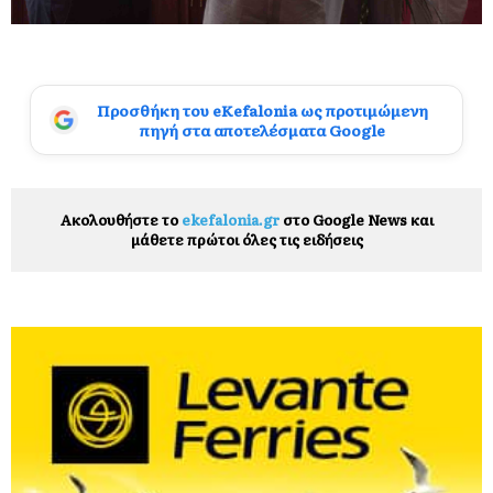
Προσθήκη του eKefalonia ως προτιμώμενη
πηγή στα αποτελέσματα Google
Ακολουθήστε το
ekefalonia.gr
στο Google News και
μάθετε πρώτοι όλες τις ειδήσεις