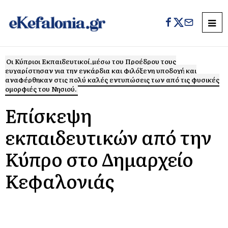
Οι Κύπριοι Εκπαιδευτικοί,μέσω του Προέδρου τους
ευχαρίστησαν για την εγκάρδια και φιλόξενη υποδοχή και
αναφέρθηκαν στις πολύ καλές εντυπώσεις των από τις φυσικές
ομορφιές του Νησιού.
Επίσκεψη
εκπαιδευτικών από την
Κύπρο στο Δημαρχείο
Κεφαλονιάς