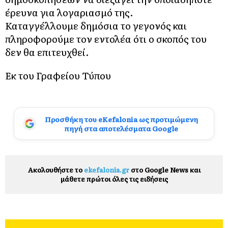
έρευνα για λογαριασμό της.
Καταγγέλλουμε δημόσια το γεγονός και
πληροφορούμε τον εντολέα ότι ο σκοπός του
δεν θα επιτευχθεί.
Εκ του Γραφείου Τύπου
Προσθήκη του eKefalonia ως προτιμώμενη
πηγή στα αποτελέσματα Google
Ακολουθήστε το
ekefalonia.gr
στο Google News και
μάθετε πρώτοι όλες τις ειδήσεις