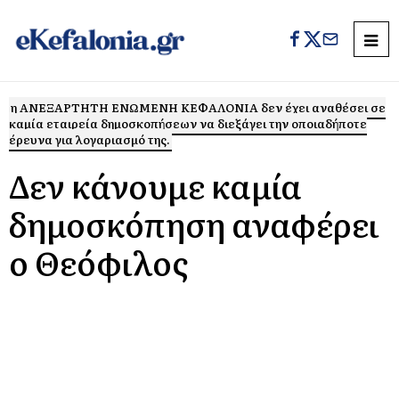
η ΑΝΕΞΑΡΤΗΤΗ ΕΝΩΜΕΝΗ ΚΕΦΑΛΟΝΙΑ δεν έχει αναθέσει σε
καμία εταιρεία δημοσκοπήσεων να διεξάγει την οποιαδήποτε
έρευνα για λογαριασμό της.
Δεν κάνουμε καμία
δημοσκόπηση αναφέρει
ο Θεόφιλος