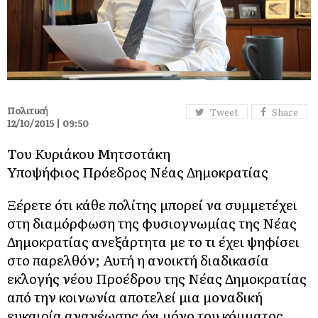
Πολιτική
Tweet
Share
12/10/2015 | 09:50
Του Κυριάκου Μητσοτάκη
Υποψήφιος Πρόεδρος Νέας Δημοκρατίας
Ξέρετε ότι κάθε πολίτης μπορεί να συμμετέχει
στη διαμόρφωση της φυσιογνωμίας της Νέας
Δημοκρατίας ανεξάρτητα με το τι έχει ψηφίσει
στο παρελθόν; Αυτή η ανοικτή διαδικασία
εκλογής νέου Προέδρου της Νέας Δημοκρατίας
από την κοινωνία αποτελεί μια μοναδική
ευκαιρία ανανέωσης όχι μόνο του κόμματος