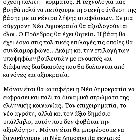
σχέση πολίτη – κόμματος. Η τεχνολογία μας
βοηθά πολύ να πετύχουμε τη στενή σύνδεση της
βάσης με τα κέντρα λήψης αποφάσεων. Σε μια
σύγχρονη Νέα Δημοκρατία θα αξιολογούνται
όλοι. Ο Πρόεδρος θα έχει θητεία. Η βάση θα
έχει λόγο στις πολιτικές επιλογές τις οποίες θα
συνδιαμορφώνει. Ακόμη και την επιλογή των
υποψηφίων βουλευτών με ανοικτές και
διάφανες διαδικασίες που θα διέπονται από
κανόνες και αξιοκρατία.
Μόνον έτσι θα καταφέρει η Νέα Δημοκρατία να
εκφράσει και πάλι τα δυναμικά στρώματα της
ελληνικής κοινωνίας. Τον επιχειρηματία, το
νέο αγρότη, αλλά και τον άξιο δημόσιο
υπάλληλο, αυτόν που δεν φοβάται την
αξιολόγηση. Μόνον έτσι θα μπορέσουμε να
ξανακάνουμε τη Νέα Δημοκρατία κεντρικό