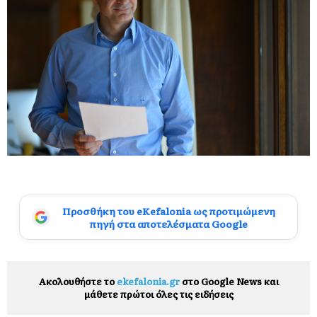
Προσθήκη του eKefalonia ως προτιμώμενη
πηγή στα αποτελέσματα Google
Ακολουθήστε το
ekefalonia.gr
στο Google News και
μάθετε πρώτοι όλες τις ειδήσεις