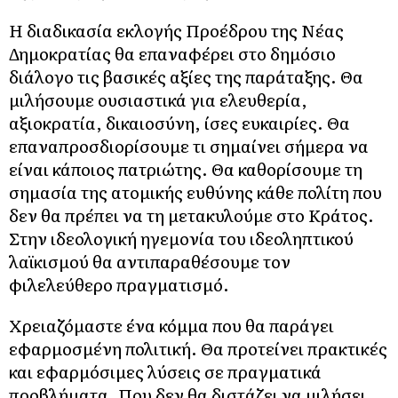
Η διαδικασία εκλογής Προέδρου της Νέας
Δημοκρατίας θα επαναφέρει στο δημόσιο
διάλογο τις βασικές αξίες της παράταξης. Θα
μιλήσουμε ουσιαστικά για ελευθερία,
αξιοκρατία, δικαιοσύνη, ίσες ευκαιρίες. Θα
επαναπροσδιορίσουμε τι σημαίνει σήμερα να
είναι κάποιος πατριώτης. Θα καθορίσουμε τη
σημασία της ατομικής ευθύνης κάθε πολίτη που
δεν θα πρέπει να τη μετακυλούμε στο Κράτος.
Στην ιδεολογική ηγεμονία του ιδεοληπτικού
λαϊκισμού θα αντιπαραθέσουμε τον
φιλελεύθερο πραγματισμό.
Χρειαζόμαστε ένα κόμμα που θα παράγει
εφαρμοσμένη πολιτική. Θα προτείνει πρακτικές
και εφαρμόσιμες λύσεις σε πραγματικά
προβλήματα. Που δεν θα διστάζει να μιλήσει