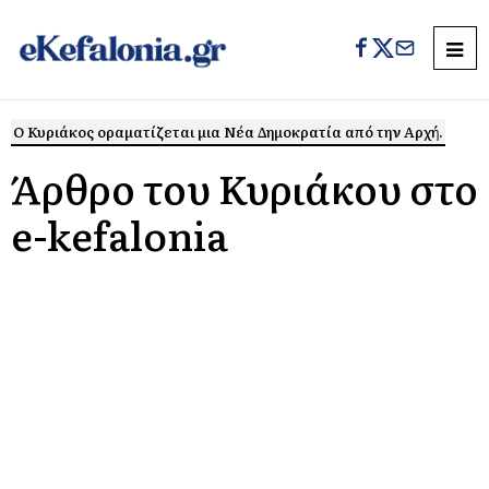
Ο Κυριάκος οραματίζεται μια Νέα Δημοκρατία από την Αρχή.
Άρθρο του Κυριάκου στο
e-kefalonia