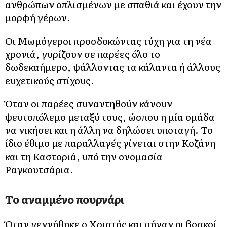
ανθρώπων οπλισμένων με σπαθιά και έχουν την
μορφή γέρων.
Οι Μωμόγεροι προσδοκώντας τύχη για τη νέα
χρονιά, γυρίζουν σε παρέες όλο το
δωδεκαήμερο, ψάλλοντας τα κάλαντα ή άλλους
ευχετικούς στίχους.
Όταν οι παρέες συναντηθούν κάνουν
ψευτοπόλεμο μεταξύ τους, ώσπου η μία ομάδα
να νικήσει και η άλλη να δηλώσει υποταγή. Το
ίδιο έθιμο με παραλλαγές γίνεται στην Κοζάνη
και τη Καστοριά, υπό την ονομασία
Ραγκουτσάρια.
Tο αναμμένο πουρνάρι
Όταν γεννήθηκε ο Χριστός και πήγαν οι βοσκοί