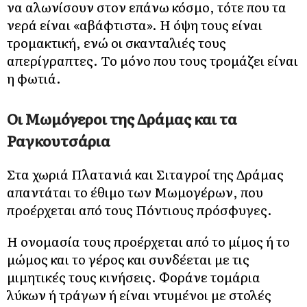
να αλωνίσουν στον επάνω κόσμο, τότε που τα
νερά είναι «αβάφτιστα». Η όψη τους είναι
τρομακτική, ενώ οι σκανταλιές τους
απερίγραπτες. Το μόνο που τους τρομάζει είναι
η φωτιά.
Οι Μωμόγεροι της Δράμας και τα
Ραγκουτσάρια
Στα χωριά Πλατανιά και Σιταγροί της Δράμας
απαντάται το έθιμο των Μωμογέρων, που
προέρχεται από τους Πόντιους πρόσφυγες.
Η ονομασία τους προέρχεται από το μίμος ή το
μώμος και το γέρος και συνδέεται με τις
μιμητικές τους κινήσεις. Φοράνε τομάρια
λύκων ή τράγων ή είναι ντυμένοι με στολές