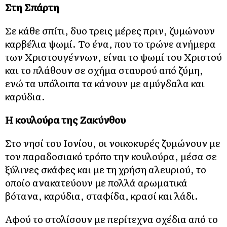
Στη Σπάρτη
Σε κάθε σπίτι, δυο τρεις μέρες πριν, ζυμώνουν
καρβέλια ψωμί. Το ένα, που το τρώνε ανήμερα
των Χριστουγέννων, είναι το ψωμί του Χριστού
και το πλάθουν σε σχήμα σταυρού από ζύμη,
ενώ τα υπόλοιπα τα κάνουν με αμύγδαλα και
καρύδια.
Η κουλούρα της Ζακύνθου
Στο νησί του Ιονίου, οι νοικοκυρές ζυμώνουν με
τον παραδοσιακό τρόπο την κουλούρα, μέσα σε
ξύλινες σκάφες και με τη χρήση αλευριού, το
οποίο ανακατεύουν με πολλά αρωματικά
βότανα, καρύδια, σταφίδα, κρασί και λάδι.
Αφού το στολίσουν με περίτεχνα σχέδια από το