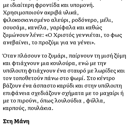
με ιδιαίτερη φροντίδα και υπομονή.
Χρησιμοποιούν ακριβά υλικά,
ψιλοκοσκινισμένο αλεύρι, ροδόνερο, μέλι,
σουσάμι, κανέλα, γαρίφαλα και καθώς
ζυμώνουν λένε: «Ο Χριστός γεννιέται, το φως
ανεβαίνει, το προζύμι για να γένει».
Όταν πλάσουν το ζυμάρι, παίρνουν τη μισή ζύμη
και φτιάχνουν μια κουλούρα, ενώ με την
υπόλοιπη φτιάχνουν ένα σταυρό με λωρίδες και
τον τοποθετούν πάνω στο ψωμί. Στο κέντρο
βάζουν ένα άσπαστο καρύδι και στην υπόλοιπη
επιφάνεια σχεδιάζουν σχήματα με το μαχαίρι ή
με το πιρούνι, όπως λουλούδια , φύλλα,
καρπούς, πουλάκια.
Στη Μάνη