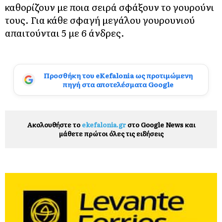
καθορίζουν με ποια σειρά σφάξουν το γουρούνι
τους. Για κάθε σφαγή μεγάλου γουρουνιού
απαιτούνται 5 με 6 άνδρες.
Προσθήκη του eKefalonia ως προτιμώμενη
πηγή στα αποτελέσματα Google
Ακολουθήστε το
ekefalonia.gr
στο Google News και
μάθετε πρώτοι όλες τις ειδήσεις