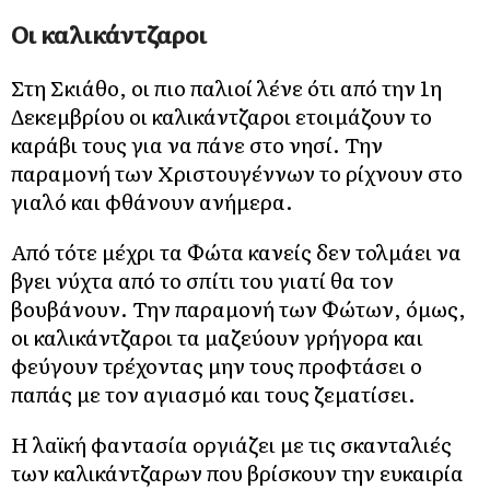
Οι καλικάντζαροι
Στη Σκιάθο, οι πιο παλιοί λένε ότι από την 1η
Δεκεμβρίου οι καλικάντζαροι ετοιμάζουν το
καράβι τους για να πάνε στο νησί. Την
παραμονή των Χριστουγέννων το ρίχνουν στο
γιαλό και φθάνουν ανήμερα.
Από τότε μέχρι τα Φώτα κανείς δεν τολμάει να
βγει νύχτα από το σπίτι του γιατί θα τον
βουβάνουν. Την παραμονή των Φώτων, όμως,
οι καλικάντζαροι τα μαζεύουν γρήγορα και
φεύγουν τρέχοντας μην τους προφτάσει ο
παπάς με τον αγιασμό και τους ζεματίσει.
Η λαϊκή φαντασία οργιάζει με τις σκανταλιές
των καλικάντζαρων που βρίσκουν την ευκαιρία