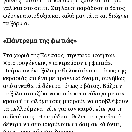
χαλίκια στο σπίτι. Στη λαϊκή παράδοση ο βάτος
φέρνει αισιοδοξία και καλά μαντάτα και διώχνει
τα ξόρκια.
«Πάντρεμα της φωτιάς»
Στα χωριά της Έδεσσας, την παραμονή των
Χριστουγέννων, «παντρεύουν τη φωτιά».
Παίρνουν ένα ξύλο με θηλυκό όνομα, όπως της
κερασιάς και ένα με αρσενικό όνομα, συνήθως
από αγκαθωτά δέντρα, όπως ο βάτος. Βάζουν
τα ξύλα στο τζάκι να καούν και ανάλογα με τον
κρότο ή τη φλόγα τους μπορούν να προβλέψουν
τα μελλούμενα, είτε για τον καιρό, είτε για τη
σοδειά τους. Η παράδοση θέλει τα αγκαθωτά
δέντρα να απομακρύνουν τα δαιμονικά όντα,
όπως τους καλικάντζαρους.