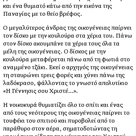
και ένα θυμιατό κάτω από την εικόνα της
Παναγίας με το θείο βρέφος.
Ο μεγαλύτερος άνδρας της οικογένειας παίρνει
τον δίσκο με την κουλούρα στα χέρια του. Πάνω
στον δίσκο ακουμπάνε τα χέρια τους όλα τα
μέλη της οικογένειας. Ο δίσκος με την
κουλούρα μεταφέρεται πάνω από τη φωτιά στο
αναμμένο τζάκι. Εκεί ο αρχηγός της οικογένειας
τη σταυρώνει τρεις φορές και χύνει πάνω της
λαδόκρασο, ψάλλοντας το γνωστό απολυτίκιο
«Η Γέννησις σου Χριστέ…».
Η νοικοκυρά θυμιατίζει όλο το σπίτι και ένας
από τους νεότερους της οικογένειας παίρνει το
τουφέκι του σπιτιού και πυροβολεί από το
παράθυρο στον αέρα, σηματοδοτώντας τη
χαρμόσυνη είδηση της γέννησης του Χριστού.