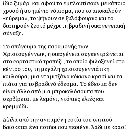
ίδιο ζυμάρι και αφού το εμπλουτίσουν με κάποιο
χρυσό ή ασημένιο νόμισμα, που το αποκαλούν
«ηύρεμα», το ψήνουν σε ξυλόφουρνο και το
διατηρούν ζεστό μέχρι τη βραδινή οικογενειακή
σύναξη.
Το απόγευμα της παραμονής των
Χριστουγέννων, η οικογένεια συγκεντρώνεται
στο εορταστικό τραπέζι, το οποίο φιλοξενεί στο
κέντρο του, τη μεγάλη χριστουγεννιάτικη
κουλούρα, μια νταμιτζάνα κόκκινο κρασί και τα
πιάτα για το βραδινό έδεσμα. Το έδεσμα δεν
είναι άλλο από μια μπροκολόσουπα που
σερβίρεται με λεμόνι, ντόπιες ελιές και
κρεμμύδι.
Δίπλα από την αναμμένη εστία του σπιτιού
βρίσκεται ένα ποτήρι που περιέχει λάδι με κρασί