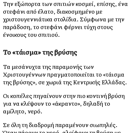
Την εξώπορτα των σπιτιών κοσμεί, επίσης, ένα
στεφάνι από έλατο, διακοσμημένο με
χριστουγεννιάτικα στολίδια. Σύμφωνα με την
παράδοση, το στεφάνι φέρνει τύχη στους
ένοικους του σπιτιού.
Το «τάισμα» της βρύσης
Τα μεσάνυχτα της παραμονής των
Χριστουγέννων πραγματοποιείται το «τάισμα
της βρύσης», σε χωριά της Κεντρικής Ελλάδας.
Οι κοπέλες πηγαίνουν στην πιο κοντινή βρύση
για να κλέψουν το «άκραντο», δηλαδή το
αμίλητο, νερό.
Σε όλη τη διαδρομή παραμένουν σιωπηλές.
Όταν πάρουν το νερό, αλείφουν τη βρύση με