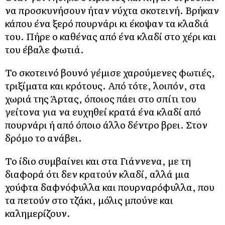
να προσκυνήσουν ήταν νύχτα σκοτεινή. Βρήκαν
κάπου ένα ξερό πουρνάρι κι έκοψαν τα κλαδιά
του. Πήρε ο καθένας από ένα κλαδί στο χέρι και
του έβαλε φωτιά.
Το σκοτεινό βουνό γέμισε χαρούμενες φωτιές,
τριξίματα και κρότους. Από τότε, λοιπόν, στα
χωριά της Άρτας, όποιος πάει στο σπίτι του
γείτονα για να ευχηθεί κρατά ένα κλαδί από
πουρνάρι ή από όποιο άλλο δέντρο βρει. Στον
δρόμο το ανάβει.
Το ίδιο συμβαίνει και στα Γιάννενα, με τη
διαφορά ότι δεν κρατούν κλαδί, αλλά μια
χούφτα δαφνόφυλλα και πουρναρόφυλλα, που
τα πετούν στο τζάκι, μόλις μπούνε και
καλημερίζουν.