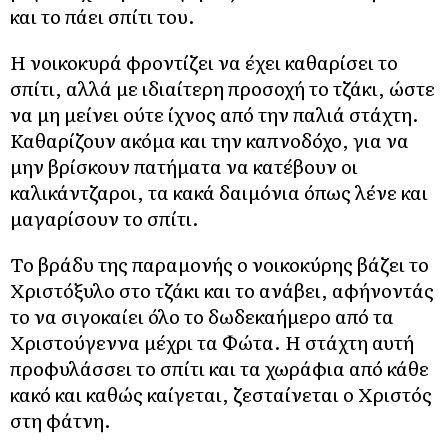
και το πάει σπίτι του.
Η νοικοκυρά φροντίζει να έχει καθαρίσει το
σπίτι, αλλά με ιδιαίτερη προσοχή το τζάκι, ώστε
να μη μείνει ούτε ίχνος από την παλιά στάχτη.
Καθαρίζουν ακόμα και την καπνοδόχο, για να
μην βρίσκουν πατήματα να κατέβουν οι
καλικάντζαροι, τα κακά δαιμόνια όπως λένε και
μαγαρίσουν το σπίτι.
Το βράδυ της παραμονής ο νοικοκύρης βάζει το
Χριστόξυλο στο τζάκι και το ανάβει, αφήνοντάς
το να σιγοκαίει όλο το δωδεκαήμερο από τα
Χριστούγεννα μέχρι τα Φώτα. Η στάχτη αυτή
προφυλάσσει το σπίτι και τα χωράφια από κάθε
κακό και καθώς καίγεται, ζεσταίνεται ο Χριστός
στη φάτνη.