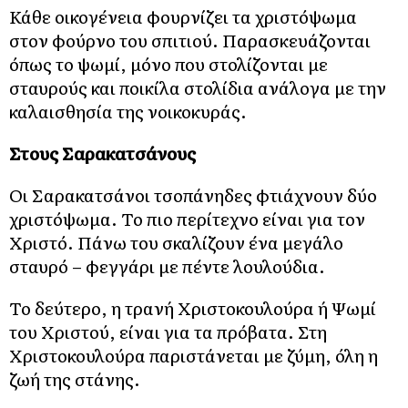
Κάθε οικογένεια φουρνίζει τα χριστόψωμα
στον φούρνο του σπιτιού. Παρασκευάζονται
όπως το ψωμί, μόνο που στολίζονται με
σταυρούς και ποικίλα στολίδια ανάλογα με την
καλαισθησία της νοικοκυράς.
Στους Σαρακατσάνους
Οι Σαρακατσάνοι τσοπάνηδες φτιάχνουν δύο
χριστόψωμα. Το πιο περίτεχνο είναι για τον
Χριστό. Πάνω του σκαλίζουν ένα μεγάλο
σταυρό – φεγγάρι με πέντε λουλούδια.
Το δεύτερο, η τρανή Χριστοκουλούρα ή Ψωμί
του Χριστού, είναι για τα πρόβατα. Στη
Χριστοκουλούρα παριστάνεται με ζύμη, όλη η
ζωή της στάνης.