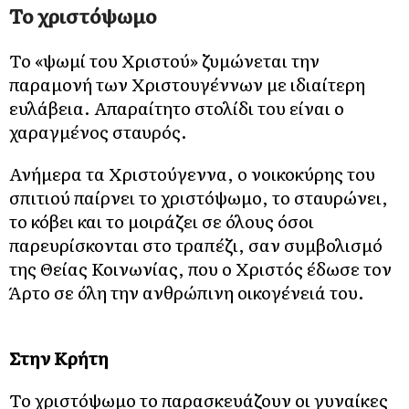
Το χριστόψωμο
Το «ψωμί του Χριστού» ζυμώνεται την
παραμονή των Χριστουγέννων με ιδιαίτερη
ευλάβεια. Απαραίτητο στολίδι του είναι ο
χαραγμένος σταυρός.
Ανήμερα τα Χριστούγεννα, ο νοικοκύρης του
σπιτιού παίρνει το χριστόψωμο, το σταυρώνει,
το κόβει και το μοιράζει σε όλους όσοι
παρευρίσκονται στο τραπέζι, σαν συμβολισμό
της Θείας Κοινωνίας, που ο Χριστός έδωσε τον
Άρτο σε όλη την ανθρώπινη οικογένειά του.
Στην Κρήτη
Το χριστόψωμο το παρασκευάζουν οι γυναίκες