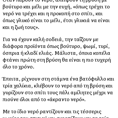
βούτυρο και μέλι με την ευχή, «όπως τρέχει το
νερό να τρέχει και η προκοπή στο σπίτι, και
όπως γλυκό είναι το μέλι, έτσι γλυκιά να είναι
και η ζωή τους».
Για να έχουν καλή σοδειά, την ταΐζουν με
διάφορα προϊόντα όπως βούτυρο, ψωμί, τυρί,
όσπρια ή κλαδί ελιάς. Μάλιστα, όποια κοπέλα
φτάνει πρώτη στη βρύση θα είναι η πιο τυχερή
όλο το χρόνο.
Έπειτα, ρίχνουν στη στάμνα ένα βατόφυλλο και
τρία χαλίκια, κλέβουν το νερό από τη βρύση και
γυρίζουν στο σπίτι τους πάλι αμίλητες μέχρι να
πιούνε όλοι από το «άκραντο νερό».
Με το ίδιο νερό ραντίζουν και τις τέσσερις
γωνίες του σπιτιού και σκορπίζουν και τα τρία