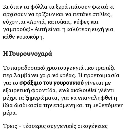
Κι όταν τα φύλλα τα ξερά πιάσουν φωτιά κι
αρχίσουν να τρίζουν και να πετάνε σπίθες,
εύχονται «Αρνιά, κατσίκια, νύφες και
γαμπρούς!» Αυτή είναι η καλύτερη ευχή για
κάθε νοικοκύρη.
Η Γουρουνοχαρά
Το παραδοσιακό χριστουγεννιάτικο τραπέζι
περιλαμβάνει χοιρινό κρέας. Η προετοιμασία
για το
σφάξιμο του γουρουνιού
γίνεται με
εξαιρετική φροντίδα, ενώ ακολουθεί γλέντι
μέχρι τα ξημερώματα, για να επαναληφθεί η
ίδια διαδικασία την επόμενη και τη μεθεπόμενη
μέρα.
Τρεις – τέσσερις συγγενικές οικογένειες