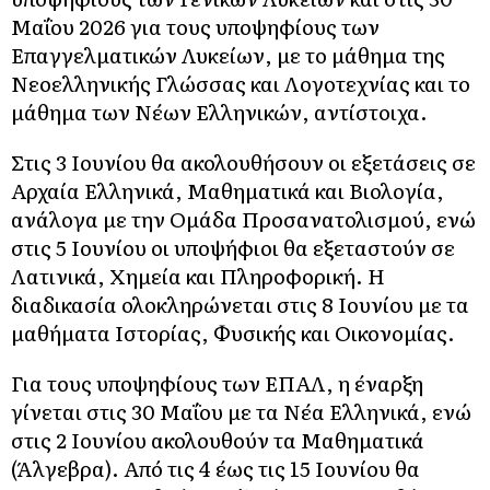
Μαΐου 2026 για τους υποψηφίους των
Επαγγελματικών Λυκείων, με το μάθημα της
Νεοελληνικής Γλώσσας και Λογοτεχνίας και το
μάθημα των Νέων Ελληνικών, αντίστοιχα.
Στις 3 Ιουνίου θα ακολουθήσουν οι εξετάσεις σε
Αρχαία Ελληνικά, Μαθηματικά και Βιολογία,
ανάλογα με την Ομάδα Προσανατολισμού, ενώ
στις 5 Ιουνίου οι υποψήφιοι θα εξεταστούν σε
Λατινικά, Χημεία και Πληροφορική. Η
διαδικασία ολοκληρώνεται στις 8 Ιουνίου με τα
μαθήματα Ιστορίας, Φυσικής και Οικονομίας.
Για τους υποψηφίους των ΕΠΑΛ, η έναρξη
γίνεται στις 30 Μαΐου με τα Νέα Ελληνικά, ενώ
στις 2 Ιουνίου ακολουθούν τα Μαθηματικά
(Άλγεβρα). Από τις 4 έως τις 15 Ιουνίου θα