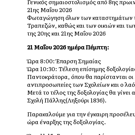
Γενικός σημαιοστολισμός από 8ης πρωινή
21ης Μαΐου 2026
Φωταγώγηση όλων των καταστημάτων το
Τραπεζών, καθώς και των οικιών και τω
της 20ης και 21ης Μαΐου 2026
21 Μαΐου 2026 ημέρα Πέμπτη:
Ώρα 8:00: Έπαρση Σημαίας
Ώρα 10:30: Τέλεση επίσημης δοξολογία
Παντοκράτορα, όπου θα παρίστανται οι 
αντιπροσωπείες των Σχολείων και ο λαό
Μετά το τέλος της δοξολογίας θα γίνει
Σχολή Πάλλης(Ληξούρι 1836).
Παρακαλούμε για την έγκαιρη προσέλευ
ώρα έναρξης της δοξολογίας.