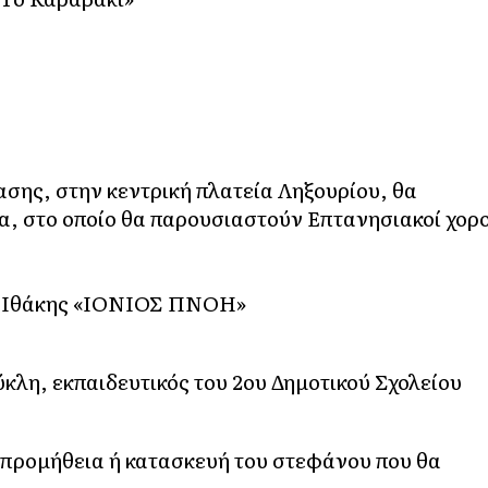
σης, στην κεντρική πλατεία Ληξουρίου, θα
α, στο οποίο θα παρουσιαστούν Επτανησιακοί χορο
& Ιθάκης «ΙΟΝΙΟΣ ΠΝΟΗ»
κλη, εκπαιδευτικός του 2ου Δημοτικού Σχολείου
προμήθεια ή κατασκευή του στεφάνου που θα