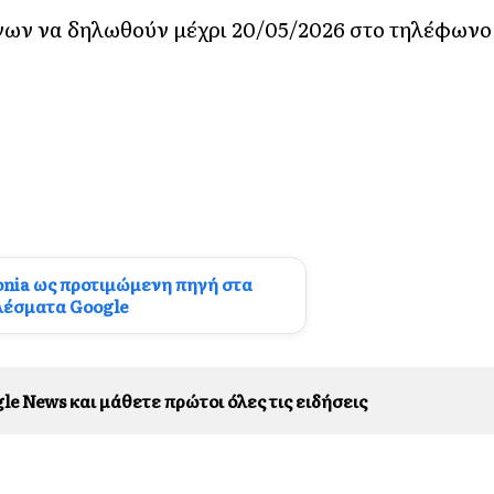
νων να δηλωθούν μέχρι 20/05/2026 στο τηλέφωνο
onia ως προτιμώμενη πηγή στα
λέσματα Google
le News και μάθετε πρώτοι όλες τις ειδήσεις