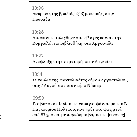
10:38
Ακύρωση της βραδιάς τζαζ μουσικής, στην
Πεσσάδα
10:28
Αυτοκίνητο τυλίχθηκε στις φλόγες κοντά στην
Κοργιαλένειο Βιβλιοθήκη, στο Αργοστόλι
10:22
Ανάφλεξη στην χωματερή, στην Λαγκάδα
10:14
Συναυλία της Μαντολινάτας Δήμου Αργοστολίου,
στις 7 Αυγούστου στον κήπο Νάπιερ
09:59
Στο βυθό του Ιονίου, το ναυάγιο-φάντασμα του Β΄
Παγκοσμίου Πολέμου, που ήρθε στο φως μετά
ς
από 83 χρόνια, με παγκόσμια βαρύτητα [εικόνες]
09:49
Καταγγελία Ολυμπίας Τραυλού: τα άλογα του