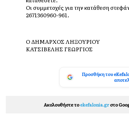
Οι συμμετοχές για την κατάθεση στεφά
2671360960-961.
Ο ΔΗΜΑΡΧΟΣ ΛΗΞΟΥΡΙΟΥ
ΚΑΤΣΙΒΕΛΗΣ ΓΕΩΡΓΙΟΣ
Προσθήκη του eKefal
αποτε
Ακολουθήστε το
ekefalonia.gr
στο Goog