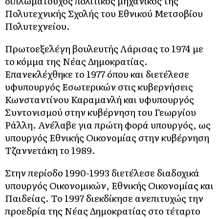
διπλωματούχος πολιτικός μηχανικός της
Πολυτεχνικής Σχολής του Εθνικού Μετσοβίου
Πολυτεχνείου.
Πρωτοεξελέγη βουλευτής Λάρισας το 1974 με
το κόμμα της Νέας Δημοκρατίας.
Επανεκλέχθηκε το 1977 όπου και διετέλεσε
υφυπουργός Εσωτερικών στις κυβερνήσεις
Κωνσταντίνου Καραμανλή και υφυπουργός
Συντονισμού στην κυβέρνηση του Γεωργίου
Ράλλη. Ανέλαβε για πρώτη φορά υπουργός, ως
υπουργός Εθνικής Οικονομίας στην κυβέρνηση
Τζαννετάκη το 1989.
Στην περίοδο 1990-1993 διετέλεσε διαδοχικά
υπουργός Οικονομικών, Εθνικής Οικονομίας και
Παιδείας. Το 1997 διεκδίκησε ανεπιτυχώς την
προεδρία της Νέας Δημοκρατίας στο τέταρτο