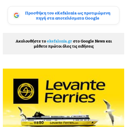
Προσθήκη του eKefalonia ως προτιμώμενη
πηγή στα αποτελέσματα Google
Ακολουθήστε το
ekefalonia.gr
στο Google News και
μάθετε πρώτοι όλες τις ειδήσεις