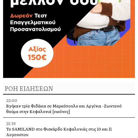
ΡΟΗ ΕΙΔΗΣΕΩΝ
22:00
Βγήκαν τρία Φιδάκια σε Μαρκόπουλο και Αργίνια -Ζωντανό
θαύμα στην Κεφαλονιά [εικόνες]
21:39
Το SAMILAND στο Φισκάρδο Κεφαλονιάς στις 10 και 11
Αυγουστου