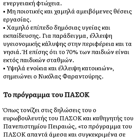
ενεργειακή φτώχεια.
▪️︎ Μη ποιοτικές και χαμηλά αμειβόμενες θέσεις
εργασίας.
▪️︎ Χαμηλό επίπεδο δημόσιας υγείας και
εκπαίδευσης. Για παράδειγμα, έλλειψη
υγειονομικής κάλυψης στην περιφέρεια και τα
νησιά. Ή επίσης ότι το 70% των παιδιών είναι
εκτός παιδικών σταθμών.
▪️︎ Υψηλά ενοίκια και έλλειψη κατοικιών»,
σημειώνει ο Νικόλας Φαραντούρης.
Το πρόγραμμα του ΠΑΣΟΚ
Όπως τονίζει στις δηλώσεις του ο
ευρωβουλευτής του ΠΑΣΟΚ και καθηγητής του
Πανεπιστημίου Πειραιώς, «το πρόγραμμα του
ΠΑΣΟΚ απαντά άμεσα και συγκεκριμένα σε