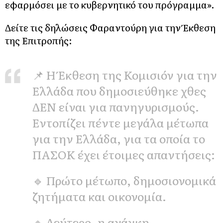
εφαρμόσει με το κυβερνητικό του πρόγραμμα».
Δείτε τις δηλώσεις Φαραντούρη για την Έκθεση
της Επιτροπής:
📌 Η Έκθεση της Κομισιόν για την
Ελλάδα που δημοσιεύθηκε χθες
ΔΕΝ είναι για πανηγυρισμούς.
Εντοπίζει πέντε μεγάλα μέτωπα
για την Ελλάδα, για τα οποία το
ΠΑΣΟΚ έχει έτοιμες απαντήσεις:
🔹 Πρώτο μέτωπο, δημοσιονομικά
ζητήματα και οικονομία.
🔹 Δεύτερο, η ανάγκη