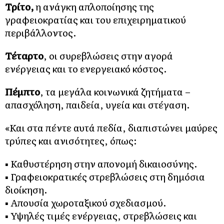
Τρίτο,
η ανάγκη απλοποίησης της
γραφειοκρατίας και του επιχειρηματικού
περιβάλλοντος.
Τέταρτο
, οι συρεβλώσεις στην αγορά
ενέργειας και το ενεργειακό κόστος.
Πέμπτο
, τα μεγάλα κοινωνικά ζητήματα –
απασχόληση, παιδεία, υγεία και στέγαση.
«Και στα πέντε αυτά πεδία, διαπιστώνει μαύρες
τρύπες και ανισότητες, όπως:
▪️︎ Καθυστέρηση στην απονομή δικαιοσύνης.
▪️︎ Γραφειοκρατικές στρεβλώσεις στη δημόσια
διοίκηση.
▪️︎ Απουσία χωροταξικού σχεδιασμού.
▪️︎ Υψηλές τιμές ενέργειας, στρεβλώσεις και