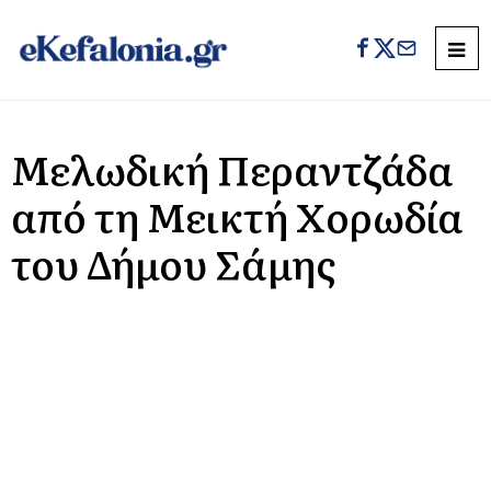
Μελωδική Περαντζάδα
από τη Μεικτή Χορωδία
του Δήμου Σάμης