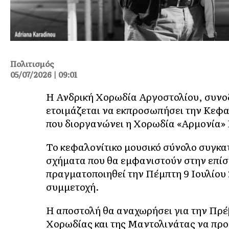
Πολιτισμός
05/07/2026 | 09:01
Η Ανδρική Χορωδία Αργοστολίου, συνο
ετοιμάζεται να εκπροσωπήσει την Κεφα
που διοργανώνει η Χορωδία «Αρμονία»
Το κεφαλονίτικο μουσικό σύνολο συγκα
σχήματα που θα εμφανιστούν στην επίση
πραγματοποιηθεί την Πέμπτη 9 Ιουλίου 
συμμετοχή.
Η αποστολή θα αναχωρήσει για την Πρέβ
Χορωδίας και της Μαντολινάτας να προ