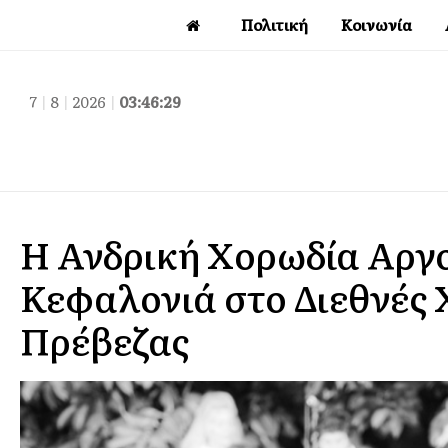
Πολιτική
Κοινωνία
7
|
8
|
2026
|
03:46:30
Η Ανδρική Χορωδία Αργ
Κεφαλονιά στο Διεθνές
Πρέβεζας