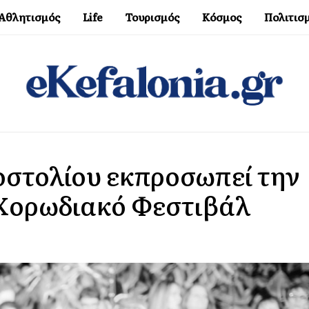
Αθλητισμός
Life
Τουρισμός
Κόσμος
Πολιτισ
οστολίου εκπροσωπεί την
 Χορωδιακό Φεστιβάλ