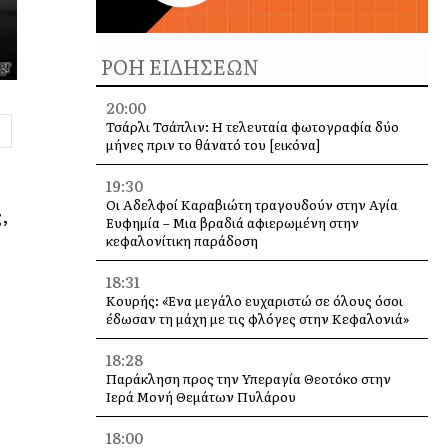
ΡΟΗ ΕΙΔΗΣΕΩΝ
20:00
Τσάρλι Τσάπλιν: Η τελευταία φωτογραφία δύο
μήνες πριν το θάνατό του [εικόνα]
19:30
Οι Αδελφοί Καραβιώτη τραγουδούν στην Αγία
,
Ευφημία – Μια βραδιά αφιερωμένη στην
κεφαλονίτικη παράδοση
18:31
Κουρής: «Ένα μεγάλο ευχαριστώ σε όλους όσοι
έδωσαν τη μάχη με τις φλόγες στην Κεφαλονιά»
18:28
Παράκληση προς την Υπεραγία Θεοτόκο στην
Ιερά Μονή Θεμάτων Πυλάρου
18:00