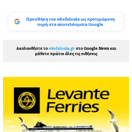
Προσθήκη του eKefalonia ως προτιμώμενη
πηγή στα αποτελέσματα Google
Ακολουθήστε το
ekefalonia.gr
στο Google News και
μάθετε πρώτοι όλες τις ειδήσεις