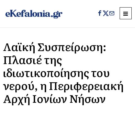
Λαϊκή Συσπείρωση:
Πλασιέ της
ιδιωτικοποίησης του
νερού, η Περιφερειακή
Αρχή Ιονίων Νήσων