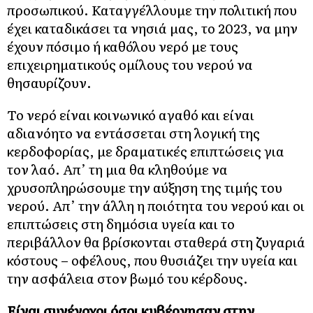
προσωπικού. Καταγγέλλουμε την πολιτική που
έχει καταδικάσει τα νησιά μας, το 2023, να μην
έχουν πόσιμο ή καθόλου νερό με τους
επιχειρηματικούς ομίλους του νερού να
θησαυρίζουν.
Το νερό είναι κοινωνικό αγαθό και είναι
αδιανόητο να εντάσσεται στη λογική της
κερδοφορίας, με δραματικές επιπτώσεις για
τον λαό. Απ’ τη μια θα κληθούμε να
χρυσοπληρώσουμε την αύξηση της τιμής του
νερού. Απ’ την άλλη η ποιότητα του νερού και οι
επιπτώσεις στη δημόσια υγεία και το
περιβάλλον θα βρίσκονται σταθερά στη ζυγαριά
κόστους – οφέλους, που θυσιάζει την υγεία και
την ασφάλεια στον βωμό του κέρδους.
Είναι συνένοχοι όσοι κυβέρνησαν στην