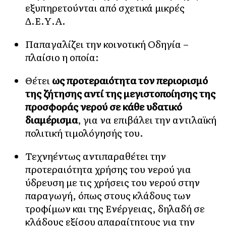
εξυπηρετούνται από σχετικά μικρές
Δ.Ε.Υ.Α.
Παπαγαλίζει την κοινοτική Οδηγία –
πλαίσιο η οποία:
Θέτει
ως προτεραιότητα τον περιορισμό
της ζήτησης αντί της μεγιστοποίησης της
προσφοράς νερού σε κάθε υδατικό
διαμέρισμα
, για να επιβάλει την αντιλαϊκή
πολιτική τιμολόγησής του.
Τεχνηέντως αντιπαραθέτει την
προτεραιότητα χρήσης του νερού για
ύδρευση με τις χρήσεις του νερού στην
παραγωγή, όπως στους κλάδους των
τροφίμων και της Ενέργειας, δηλαδή σε
κλάδους εξίσου απαραίτητους για την