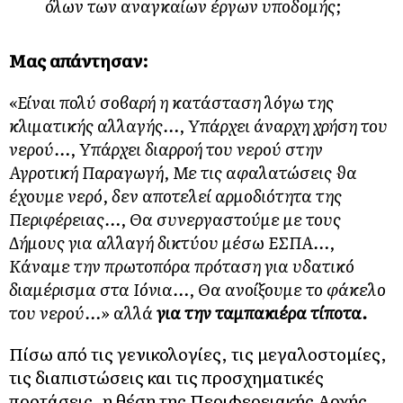
όλων των αναγκαίων έργων υποδομής;
Μας απάντησαν:
«Είναι πολύ σοβαρή η κατάσταση λόγω της
κλιματικής αλλαγής…, Υπάρχει άναρχη χρήση του
νερού…, Υπάρχει διαρροή του νερού στην
Αγροτική Παραγωγή, Με τις αφαλατώσεις θα
έχουμε νερό, δεν αποτελεί αρμοδιότητα της
Περιφέρειας…, Θα συνεργαστούμε με τους
Δήμους για αλλαγή δικτύου μέσω ΕΣΠΑ…,
Κάναμε την πρωτοπόρα πρόταση για υδατικό
διαμέρισμα στα Ιόνια…, Θα ανοίξουμε το φάκελο
του νερού…» αλλά
για την ταμπακιέρα
τίποτα.
Πίσω από τις γενικολογίες, τις μεγαλοστομίες,
τις διαπιστώσεις και τις προσχηματικές
προτάσεις, η θέση της Περιφερειακής Αρχής