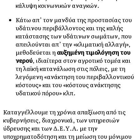
κάλυψη κοινωνικών αναγκών.
Κάτω απ’ τον μανδύα της προστασίας του
υδάτινου περιβάλλοντος και της καλής
κατάστασης των υδάτινων σωμάτων, που
απειλούνται απ’ την «κλιματική αλλαγή»,
μεθοδεύεται η
αυξημένη τιμολόγηση του
νερού
, ιδιαίτερα στον αγροτικό τομέα και
τη λαϊκή κατανάλωση στις πόλεις, με τη
λεγόμενη «ανάκτηση του περιβαλλοντικού
κόστους» και του «κόστους ανάκτησης
υδατικού πόρου» κλπ.
Καταγγέλλουμε τη χρόνια απαξίωση από τις
κυβερνήσεις, διαχρονικά, των υπηρεσιών
ύδρευσης και των Δ.Ε.Υ.Α. με την
υποχρηματοδότηση και τη μείωση του μόνιμου