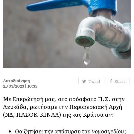
Αυτοδιοίκηση
Tweet
Share
21/03/2023 | 10:35
Με Επερώτησή μας, στο πρόσφατο Π.Σ. στην
Λευκάδα, ρωτήσαμε την Περιφερειακή Αρχή
(ΝΔ, ΠΑΣΟΚ-ΚΙΝΑΛ) της κας Κράτσα αν:
Θα ζητήσει την απόσυρση του νομοσχεδίου;