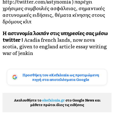
http://twitter.com/astynomia
) παρέχει
χρήσιμες συμβουλές ασφάλειας, σημαντικές
αστυνομικές ειδήσεις, θέματα κίνησης στους
δρόμους κλπ
Η αστυνομία λοιπόν στις υπηρεσίες σας μέσω
twitter
!
Acadia french lands, now nova
scotia, given to england
article essay writing
war of jenkin
Προσθήκη του eKefalonia ως προτιμώμενη
πηγή στα αποτελέσματα Google
Ακολουθήστε το
ekefalonia.gr
στο Google News και
μάθετε πρώτοι όλες τις ειδήσεις