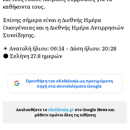
καθήκοντα τους.
Επίσης σήμερα είναι η Διεθνής Ημέρα
Οικογένειας και η Διεθνής Ημέρα Αντιρρησιών
Συνείδησης.
☀ Ανατολή ήλιου: 06:14 – Δύση ήλιου: 20:28
🌑 Σελήνη 27.8 ημερών
Προσθήκη του eKefalonia ως προτιμώμενη
πηγή στα αποτελέσματα Google
Ακολουθήστε το
ekefalonia.gr
στο Google News και
μάθετε πρώτοι όλες τις ειδήσεις