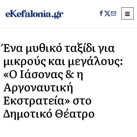
Ένα μυθικό ταξίδι για
μικρούς και μεγάλους:
«Ο Ιάσονας & η
Αργοναυτική
Εκστρατεία» στο
Δημοτικό Θέατρο