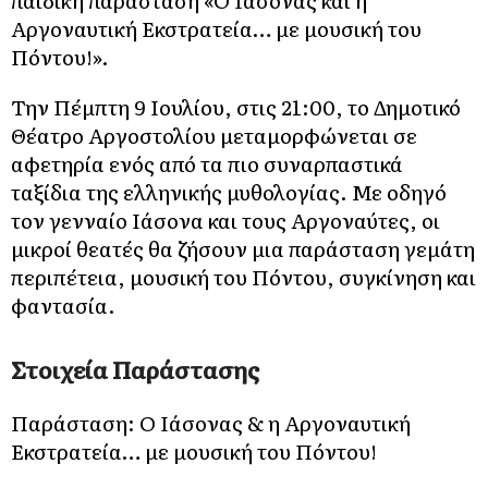
παιδική παράσταση «Ο Ιάσονας και η
Αργοναυτική Εκστρατεία… με μουσική του
Πόντου!».
Την Πέμπτη 9 Ιουλίου, στις 21:00, το Δημοτικό
Θέατρο Αργοστολίου μεταμορφώνεται σε
αφετηρία ενός από τα πιο συναρπαστικά
ταξίδια της ελληνικής μυθολογίας. Με οδηγό
τον γενναίο Ιάσονα και τους Αργοναύτες, οι
μικροί θεατές θα ζήσουν μια παράσταση γεμάτη
περιπέτεια, μουσική του Πόντου, συγκίνηση και
φαντασία.
Στοιχεία Παράστασης
Παράσταση: Ο Ιάσονας & η Αργοναυτική
Εκστρατεία… με μουσική του Πόντου!