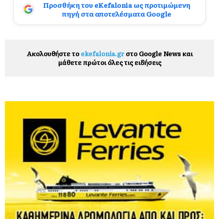
Προσθήκη του eKefalonia ως προτιμώμενη
πηγή στα αποτελέσματα Google
Ακολουθήστε το
ekefalonia.gr
στο Google News και
μάθετε πρώτοι όλες τις ειδήσεις