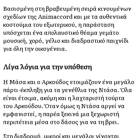
Βασισμένη στη βραβευμένη σειρά κινουμένων
σχεδίων της Animaccord και με τα αυθεντικά
κοστούμια του εξωτερικού, η παράσταση
υπόσχεται ένα απολαυστικό θέαμα γεμάτο
μουσική, χορό, γέλιο και διαδραστικό παιχνίδι
για όλη την οικογένεια.
Λίγα λόγια για την υπόθεση
Η Μάσα και ο Αρκούδος ετοιμάζουν ένα μεγάλο
πάρτι-έκπληξη για τα γενέθλια της Ντάσα. Όλα
είναι έτοιμα, ακόμη και η λαχταριστή τούρτα
του Αρκούδου. Όταν όμως η Ντάσα αργεί να
εμφανιστεί, η παρέα ξεκινά μια ξεχωριστή
περιπέτεια μέσα στο δάσος για να τη βρει.
Στη διαδρομή, μικροί και μεγάλοι γίνονται