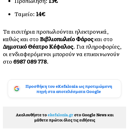
Προπώληση:
13€
Ταμείο:
14€
Τα εισιτήρια προπωλούνται ηλεκτρονικά,
καθώς και στο
Βιβλιοπωλείο Φάρος
και στο
Δημοτικό Θέατρο Κέφαλος
. Για πληροφορίες,
οι ενδιαφερόμενοι μπορούν να επικοινωνούν
στο
6987 089 778
.
Προσθήκη του eKefalonia ως προτιμώμενη
πηγή στα αποτελέσματα Google
Ακολουθήστε το
ekefalonia.gr
στο Google News και
μάθετε πρώτοι όλες τις ειδήσεις