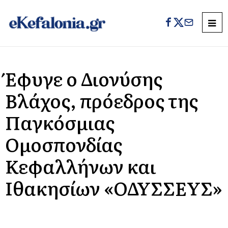
Έφυγε ο Διονύσης
Βλάχος, πρόεδρος της
Παγκόσμιας
Ομοσπονδίας
Κεφαλλήνων και
Ιθακησίων «ΟΔΥΣΣΕΥΣ»