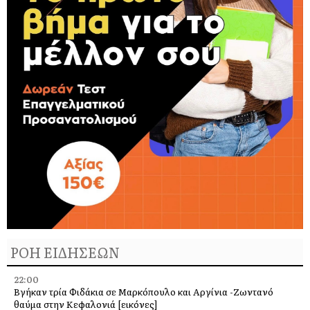
ΡΟΗ ΕΙΔΗΣΕΩΝ
22:00
Βγήκαν τρία Φιδάκια σε Μαρκόπουλο και Αργίνια -Ζωντανό
θαύμα στην Κεφαλονιά [εικόνες]