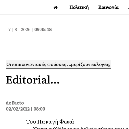
Πολιτική
Κοινωνία
7
|
8
|
2026
|
09:45:49
Οι επικοινωνιακές φούσκες …μυρίζουν εκλογές;
Editorial…
de Facto
02/02/2012 | 08:00
Του Παναγή Φωκά
– Όταν εκδόθηκε το δελτίο τύπου που 