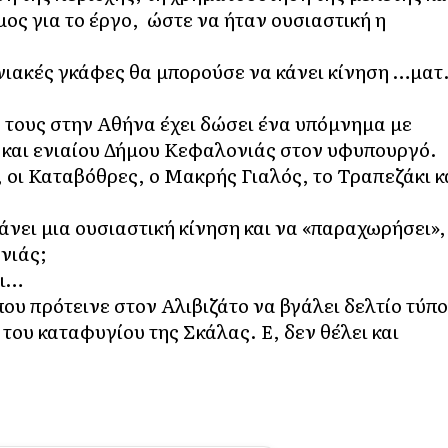
μος για το έργο, ώστε να ήταν ουσιαστική η
νιακές γκάφες θα μπορούσε να κάνει κίνηση …ματ
τους στην Αθήνα έχει δώσει ένα υπόμνημα με
ς και ενιαίου Δήμου Κεφαλονιάς στον υφυπουργό.
, οι Καταβόθρες, ο Μακρής Γιαλός, το Τραπεζάκι κ
νει μια ουσιαστική κίνηση και να «παραχωρήσει»,
νιάς;
ει…
ου πρότεινε στον Αλιβιζάτο να βγάλει δελτίο τύπ
ου καταφυγίου της Σκάλας. Ε, δεν θέλει και