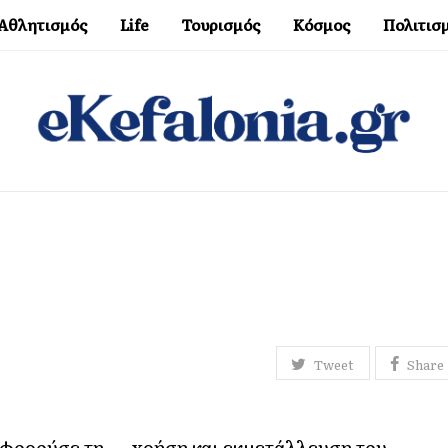
Αθλητισμός
Life
Τουρισμός
Κόσμος
Πολιτισ
Tweet
Share
αφορούσε τη ….xρήση και εκμετάλλευση του