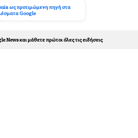
onia ως προτιμώμενη πηγή στα
λέσματα Google
le News και μάθετε πρώτοι όλες τις ειδήσεις