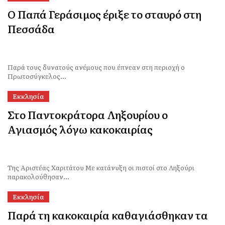
Ο Παπά Γεράσιμος έριξε το σταυρό στη
Πεσσάδα
Παρά τους δυνατούς ανέμους που έπνεαν στη περιοχή ο
Πρωτοσύγκελος...
Εκκλησία
Στο Παντοκράτορα Ληξουρίου ο
Αγιασμός λόγω κακοκαιρίας
Της Αριστέας Χαριτάτου Με κατάνυξη οι πιστοί στο Ληξούρι
παρακολούθησαν...
Εκκλησία
Παρά τη κακοκαιρία καθαγιάσθηκαν τα