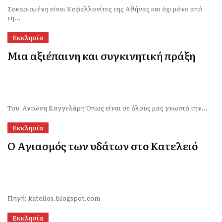
Σοκαρισμένη είναι Κεφαλλονίτες της Αθήνας και όχι μόνο από
τη...
Εκκλησία
Μια αξιέπαινη και συγκινητική πράξη
Του Αντώνη Καγγελάρη Όπως είναι σε όλους μας γνωστό την...
Εκκλησία
Ο Αγιασμός των υδάτων στο Κατελειό
Πηγή: katelios.blogspot.com
Εκκλησία