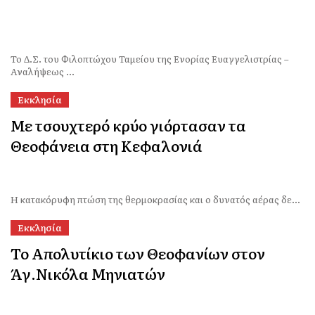
Το Δ.Σ. του Φιλοπτώχου Ταμείου της Ενορίας Ευαγγελιστρίας –
Αναλήψεως ...
Εκκλησία
Με τσουχτερό κρύο γιόρτασαν τα
Θεοφάνεια στη Κεφαλονιά
Η κατακόρυφη πτώση της θερμοκρασίας και ο δυνατός αέρας δε...
Εκκλησία
Το Απολυτίκιο των Θεοφανίων στον
Άγ.Νικόλα Μηνιατών