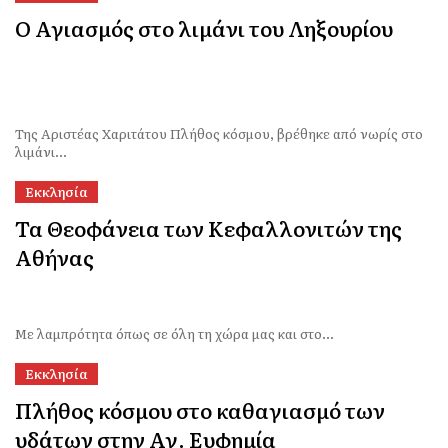
Ο Αγιασμός στο λιμάνι του Ληξουρίου
Της Αριστέας Χαριτάτου Πλήθος κόσμου, βρέθηκε από νωρίς στο
λιμάνι...
Εκκλησία
Τα Θεοφάνεια των Κεφαλλονιτών της
Αθήνας
Με λαμπρότητα όπως σε όλη τη χώρα μας και στο...
Εκκλησία
Πλήθος κόσμου στο καθαγιασμό των
υδάτων στην Αγ. Ευφημία