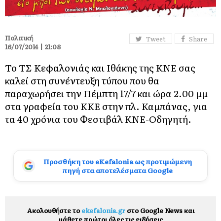
Πολιτική
Tweet
Share
16/07/2014 | 21:08
Το ΤΣ Κεφαλονιάς και Ιθάκης της ΚΝΕ σας
καλεί στη συνέντευξη τύπου που θα
παραχωρήσει την Πέμπτη 17/7 και ώρα 2.00 μμ
στα γραφεία του ΚΚΕ στην πλ. Καμπάνας, για
τα 40 χρόνια του Φεστιβάλ ΚΝΕ-Οδηγητή.
Προσθήκη του eKefalonia ως προτιμώμενη
πηγή στα αποτελέσματα Google
Ακολουθήστε το
ekefalonia.gr
στο Google News και
μάθετε πρώτοι όλες τις ειδήσεις