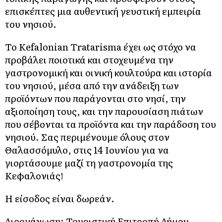
επισκέπτες μια αυθεντική γευστική εμπειρία
του νησιού.
Το Kefalonian Tratarisma έχει ως στόχο να
προβάλει ποιοτικά και στοχευμένα την
γαστρονομική και οινική κουλτούρα και ιστορία
του νησιού, μέσα από την ανάδειξη των
προϊόντων που παράγονται στο νησί, την
αξιοποίηση τους, και την παρουσίαση πιάτων
που σέβονται τα προϊόντα και την παράδοση του
νησιού. Σας περιμένουμε όλους στον
Θαλασσόμυλο, στις 14 Ιουνίου για να
γιορτάσουμε μαζί τη γαστρονομία της
Κεφαλονιάς!
Η είσοδος είναι δωρεάν.
Διοργάνωση: Τουριστική Επιτροπή Δήμου