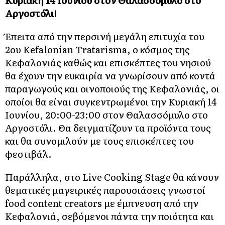
Κυριακή 14 Ιουνίου στον Θαλασσόμυλο στο
Αργοστόλι!
Έπειτα από την περσινή μεγάλη επιτυχία του
2ου Kefalonian Tratarisma, ο κόσμος της
Κεφαλονιάς καθώς και επισκέπτες του νησιού
θα έχουν την ευκαιρία να γνωρίσουν από κοντά
παραγωγούς και οινοποιούς της Κεφαλονιάς, οι
οποίοι θα είναι συγκεντρωμένοι την Κυριακή 14
Ιουνίου, 20:00-23:00 στον Θαλασσόμυλο στο
Αργοστόλι. Θα δειγματίζουν τα προϊόντα τους
και θα συνομιλούν με τους επισκέπτες του
φεστιβάλ.
Παράλληλα, στο Live Cooking Stage θα κάνουν
θεματικές μαγειρικές παρουσιάσεις γνωστοί
food content creators με έμπνευση από την
Κεφαλονιά, σεβόμενοι πάντα την ποιότητα και