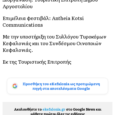
Αργοστολίου
Επιμέλεια φεστιβάλ: Antheia Kotsi
Communications
Με την υποστήριξη του Συλλόγου Τυροκόμων
Κεφαλονιάς και του Συνδέσμου Οινοποιών
Κεφαλονιάς.
Εκ της Τουριστικής Επιτροπής
Προσθήκη του eKefalonia ως προτιμώμενη
πηγή στα αποτελέσματα Google
Ακολουθήστε το
ekefalonia.gr
στο Google News και
μάθετε πρώτοι όλες τις ειδήσεις