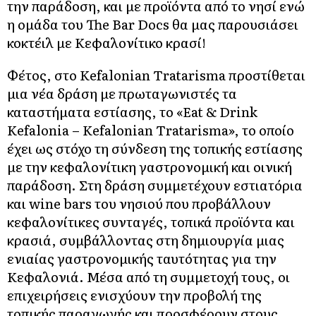
την παράδοση, και με προϊόντα από το νησί ενώ
η ομάδα του The Bar Docs θα μας παρουσιάσει
κοκτέιλ με Κεφαλονίτικο κρασί!
Φέτος, στο Kefalonian Tratarisma προστίθεται
μια νέα δράση με πρωταγωνιστές τα
καταστήματα εστίασης, το «Eat & Drink
Kefalonia – Kefalonian Tratarisma», το οποίο
έχει ως στόχο τη σύνδεση της τοπικής εστίασης
με την κεφαλονίτικη γαστρονομική και οινική
παράδοση. Στη δράση συμμετέχουν εστιατόρια
και wine bars του νησιού που προβάλλουν
κεφαλονίτικες συνταγές, τοπικά προϊόντα και
κρασιά, συμβάλλοντας στη δημιουργία μιας
ενιαίας γαστρονομικής ταυτότητας για την
Κεφαλονιά. Μέσα από τη συμμετοχή τους, οι
επιχειρήσεις ενισχύουν την προβολή της
τοπικής παραγωγής και προσφέρουν στους