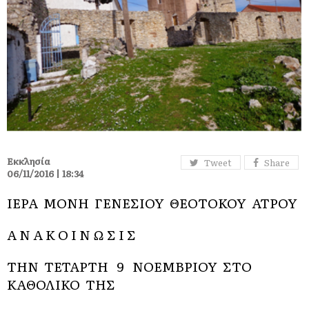
Εκκλησία
Tweet
Share
06/11/2016 | 18:34
ΙΕΡΑ ΜΟΝΗ ΓΕΝΕΣΙΟΥ ΘΕΟΤΟΚΟΥ ΑΤΡΟΥ
Α Ν Α Κ Ο Ι Ν Ω Σ Ι Σ
ΤΗΝ ΤΕΤΑΡΤΗ 9 ΝΟΕΜΒΡΙΟΥ ΣΤΟ
ΚΑΘΟΛΙΚΟ ΤΗΣ