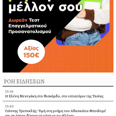
ΡΟΗ ΕΙΔΗΣΕΩΝ
13:58
Η Ελένη Μενεγάκη στο Φισκάρδο, στο εστιατόριο της Τασίας
13:40
Γιάννης Τρεπεκλής: Τιμή στη μνήμη του Αθανασίου Μπεσλεμέ
και σε όσους δίνουν τη μάχη με τις φλόγες