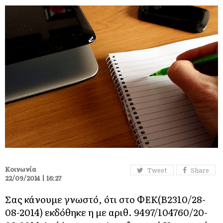
Κοινωνία
Tweet
Share
22/09/2014 | 16:27
Σας κάνουμε γνωστό, ότι στο ΦΕΚ(Β΄2310/28-
08-2014) εκδόθηκε η με αριθ. 9497/104760/20-