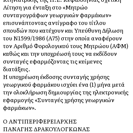
Αίτηση για ένταξη στο «Μητρώο
συνταγογράφων γεωργικών φαρμάκων»
επισυνάπτοντας αντίγραφο του τίτλου
σπουδών που κατέχουν και Υπεύθυνη Δήλωση
του Ν1599/1986 (Α΄75) στην οποία αναφέρουν
τον Αριθμό Φορολογικού τους Μητρώου (ΑΦΜ)
καθώς και την υποχρέωσή τους να εκδίδουν
συνταγές εφαρμόζοντας τις κείμενες
διατάξεις.
Η υποχρέωση έκδοσης συνταγής χρήσης
γεωργικού φαρμάκου ισχύει ένα (1) μήνα μετά
την ολοκλήρωση δημιουργίας της ηλεκτρονικής
εφαρμογής «Συνταγές χρήσης γεωργικών
φαρμάκων».
Ο ΑΝΤΙΠΕΡΙΦΕΡΕΙΑΡΧΗΣ
ΠΑΝΑΓΗΣ ΔΡΑΚΟΥΛΟΓΚΩΝΑΣ