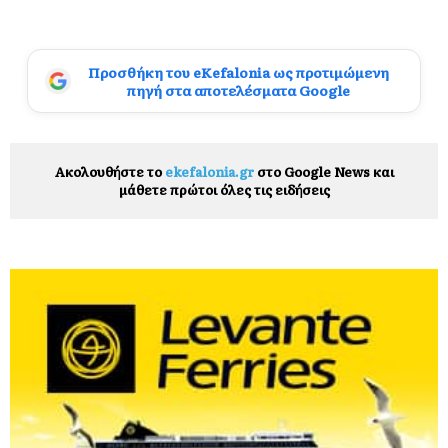
Προσθήκη του eKefalonia ως προτιμώμενη
πηγή στα αποτελέσματα Google
Ακολουθήστε το
ekefalonia.gr
στο Google News και
μάθετε πρώτοι όλες τις ειδήσεις