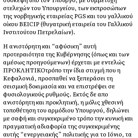
στελεχών του Υπουργείου, των εκπροσώπων
της νορβηγικής εταιρείας PGS και του γαλλικού
οίκου BEICIP (θυγατρική εταιρεία του Γαλλικού
Ινστιτούτου Πετρελαίων).
Η ανιστόρητη και “αφύσικη” αυτή
προτεραιότητα της Κυβέρνησης (όπως και των
αμέσως προηγούμενων) έρχεται με εντελώς
ΠΡΟΚΛΗΤΙΚΟτρόπο την ίδια στιγμή που η
Κεφαλονιά, προσπαθεί να ξεπεράσει τη
σεισμική δοκιμασία και να επιστρέψει σε
φυσιολογικούς ρυθμούς. Εκτός δε απο
ανιστόρητη και προκλητική, η μόλις χθεσινή
τοποθέτηση του αρμόδιου Υπουργού, δηλώνει
με σαφή και συγκεκριμένο τρόπο την κυνική και
πραγματική αδιαφορία της συγκεκριμένης
αυτής “ενεργειακής” πολιτικής για το Ιόνιο, τα