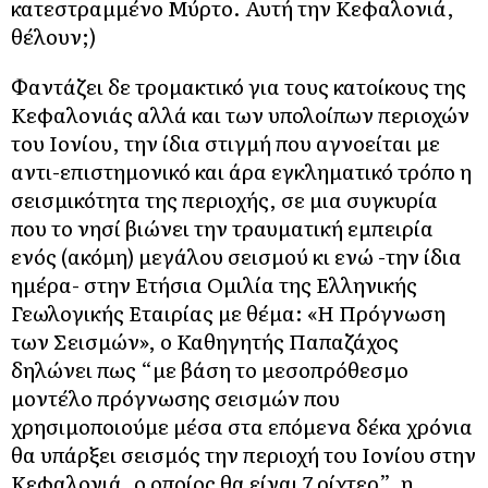
κατεστραμμένο Μύρτο. Αυτή την Κεφαλονιά,
θέλουν;)
Φαντάζει δε τρομακτικό για τους κατοίκους της
Κεφαλονιάς αλλά και των υπολοίπων περιοχών
του Ιονίου, την ίδια στιγμή που αγνοείται με
αντι-επιστημονικό και άρα εγκληματικό τρόπο η
σεισμικότητα της περιοχής, σε μια συγκυρία
που το νησί βιώνει την τραυματική εμπειρία
ενός (ακόμη) μεγάλου σεισμού κι ενώ -την ίδια
ημέρα- στην Ετήσια Ομιλία της Ελληνικής
Γεωλογικής Εταιρίας με θέμα: «Η Πρόγνωση
των Σεισμών», ο Καθηγητής Παπαζάχος
δηλώνει πως “με βάση το μεσοπρόθεσμο
μοντέλο πρόγνωσης σεισμών που
χρησιμοποιούμε μέσα στα επόμενα δέκα χρόνια
θα υπάρξει σεισμός την περιοχή του Ιονίου στην
Κεφαλονιά, ο οποίος θα είναι 7 ρίχτερ”, η