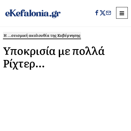
Η …σεισμική ακολουθία της Κυβέρνησης
Υποκρισία με πολλά
Ρίχτερ…