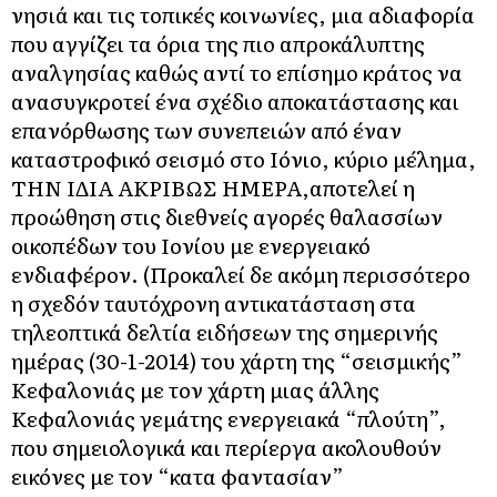
νησιά και τις τοπικές κοινωνίες, μια αδιαφορία
που αγγίζει τα όρια της πιο απροκάλυπτης
αναλγησίας καθώς αντί το επίσημο κράτος να
ανασυγκροτεί ένα σχέδιο αποκατάστασης και
επανόρθωσης των συνεπειών από έναν
καταστροφικό σεισμό στο Ιόνιο, κύριο μέλημα,
ΤΗΝ ΙΔΙΑ ΑΚΡΙΒΩΣ ΗΜΕΡΑ,αποτελεί η
προώθηση στις διεθνείς αγορές θαλασσίων
οικοπέδων του Ιονίου με ενεργειακό
ενδιαφέρον. (Προκαλεί δε ακόμη περισσότερο
η σχεδόν ταυτόχρονη αντικατάσταση στα
τηλεοπτικά δελτία ειδήσεων της σημερινής
ημέρας (30-1-2014) του χάρτη της “σεισμικής”
Κεφαλονιάς με τον χάρτη μιας άλλης
Κεφαλονιάς γεμάτης ενεργειακά “πλούτη”,
που σημειολογικά και περίεργα ακολουθούν
εικόνες με τον “κατα φαντασίαν”