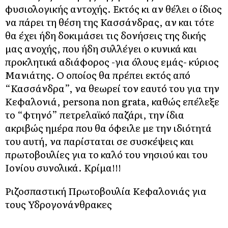
φυσιολογικής αντοχής. Εκτός κι αν θέλει ο ίδιος
να πάρει τη θέση της Κασσάνδρας, αν και τότε
θα έχει ήδη δοκιμάσει τις δονήσεις της δικής
μας ανοχής, που ήδη συλλέγει ο κυνικά και
προκλητικά αδιάφορος -για όλους εμάς- κύριος
Μανιάτης. Ο οποίος θα πρέπει εκτός από
“Κασσάνδρα”, να θεωρεί τον εαυτό του για την
Κεφαλονιά, persona non grata, καθώς επέλεξε
το “φτηνό” πετρελαϊκό παζάρι, την ίδια
ακριβώς ημέρα που θα όφειλε με την ιδιότητά
του αυτή, να παρίσταται σε συσκέψεις και
πρωτοβουλίες για το καλό του νησιού και του
Ιονίου συνολικά. Κρίμα!!!
Ριζοσπαστική Πρωτοβουλία Κεφαλονιάς για
τους Υδρογονάνθρακες