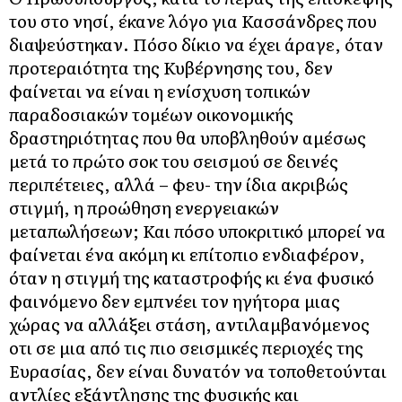
του στο νησί, έκανε λόγο για Κασσάνδρες που
διαψεύστηκαν. Πόσο δίκιο να έχει άραγε, όταν
προτεραιότητα της Κυβέρνησης του, δεν
φαίνεται να είναι η ενίσχυση τοπικών
παραδοσιακών τομέων οικονομικής
δραστηριότητας που θα υποβληθούν αμέσως
μετά το πρώτο σοκ του σεισμού σε δεινές
περιπέτειες, αλλά – φευ- την ίδια ακριβώς
στιγμή, η προώθηση ενεργειακών
μεταπωλήσεων; Και πόσο υποκριτικό μπορεί να
φαίνεται ένα ακόμη κι επίτοπιο ενδιαφέρον,
όταν η στιγμή της καταστροφής κι ένα φυσικό
φαινόμενο δεν εμπνέει τον ηγήτορα μιας
χώρας να αλλάξει στάση, αντιλαμβανόμενος
οτι σε μια από τις πιο σεισμικές περιοχές της
Ευρασίας, δεν είναι δυνατόν να τοποθετούνται
αντλίες εξάντλησης της φυσικής και