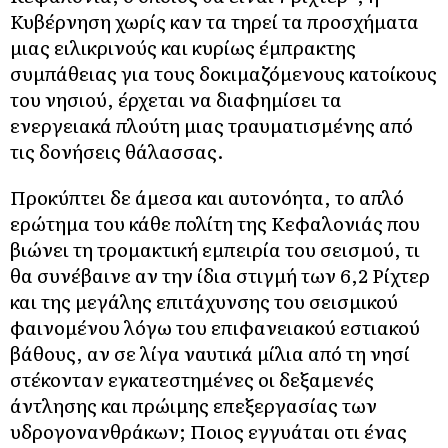
Κυβέρνηση χωρίς καν τα τηρεί τα προσχήματα
μιας ειλικρινούς και κυρίως έμπρακτης
συμπάθειας για τους δοκιμαζόμενους κατοίκους
του νησιού, έρχεται να διαφημίσει τα
ενεργειακά πλούτη μιας τραυματισμένης από
τις δονήσεις θάλασσας.
Προκύπτει δε άμεσα και αυτονόητα, το απλό
ερώτημα του κάθε πολίτη της Κεφαλονιάς που
βιώνει τη τρομακτική εμπειρία του σεισμού, τι
θα συνέβαινε αν την ίδια στιγμή των 6,2 Ρίχτερ
και της μεγάλης επιτάχυνσης του σεισμικού
φαινομένου λόγω του επιφανειακού εστιακού
βάθους, αν σε λίγα ναυτικά μίλια από τη νησί
στέκονταν εγκατεστημένες οι δεξαμενές
άντλησης και πρώιμης επεξεργασίας των
υδρογονανθράκων; Ποιος εγγυάται οτι ένας