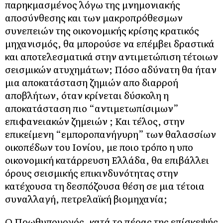
παρηκμασμένος λόγω της μνημονιακής
αποσύνθεσης και των μακροπρόθεσμων
συνεπειών της οικονομικής κρίσης κρατικός
μηχανισμός, θα μπορούσε να επέμβει δραστικά
και αποτελεσματικά στην αντιμετώπιση τέτοιων
σεισμικών ατυχημάτων; Πόσο αδύνατη θα ήταν
μια αποκατάσταση ζημιών απο διαρροή
αποβλήτων, όταν κρίνεται δύσκολη η
αποκατάσταση πιο “αντιμετωπίσιμων”
επιφανειακών ζημειών ; Και τέλος, στην
επικείμενη “εμποροπανήγυρη” των θαλασσίων
οικοπέδων του Ιονίου, με ποιο τρόπο η υπο
οικονομική κατάρρευση Ελλάδα, θα επιβάλλει
όρους σεισμικής επικινδυνότητας στην
κατέχουσα τη δεσπόζουσα θέση σε μια τέτοια
συναλλαγή, πετρελαϊκή βιομηχανία;
Ο Πρωθυπουργός, κατά το πέρας της επίσκεψής