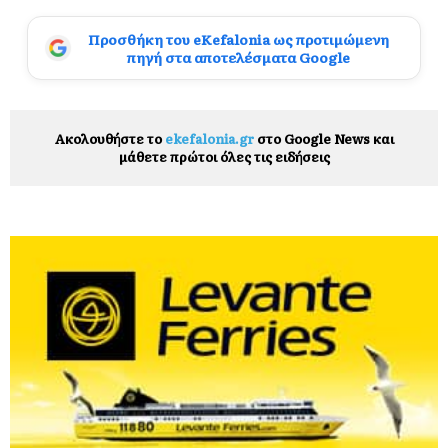
Προσθήκη του eKefalonia ως προτιμώμενη
πηγή στα αποτελέσματα Google
Ακολουθήστε το
ekefalonia.gr
στο Google News και
μάθετε πρώτοι όλες τις ειδήσεις