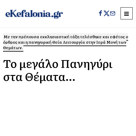
Με την πρέπουσα εκκλησιαστική τάξη τελέσθηκε και εφέτος ο
όρθρος και η πανηγυρική Θεία Λειτουργία στην Ιερά Μονή των
Θεμάτων.
Το μεγάλο Πανηγύρι
στα Θέματα…