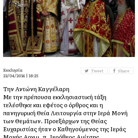
Εκκλησία
Tweet
Share
22/04/2014 | 18:25
Την Αντώνη Καγγέλαρη
Με την πρέπουσα εκκλησιαστική τάξη
τελέσθηκε και εφέτος ο όρθρος και η
πανηγυρική Θεία Λειτουργία στην Ιερά Μονή
των Θεμάτων. Προεξάρχων της Θείας
Ευχαριστίας ήταν ο Καθηγούμενος της Ιεράς
Μονής Αρχιμ. π. Ιερόθεος Αμίτσης.