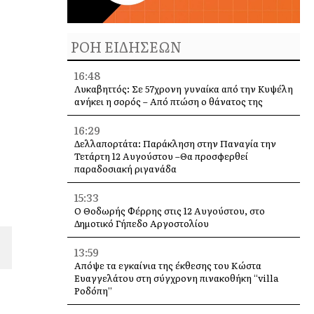
ΡΟΗ ΕΙΔΗΣΕΩΝ
16:48
Λυκαβηττός: Σε 57χρονη γυναίκα από την Κυψέλη
ανήκει η σορός – Από πτώση ο θάνατος της
16:29
Δελλαπορτάτα: Παράκληση στην Παναγία την
Τετάρτη 12 Αυγούστου –Θα προσφερθεί
παραδοσιακή ριγανάδα
15:33
Ο Θοδωρής Φέρρης στις 12 Αυγούστου, στο
Δημοτικό Γήπεδο Αργοστολίου
13:59
Απόψε τα εγκαίνια της έκθεσης του Κώστα
Ευαγγελάτου στη σύγχρονη πινακοθήκη “villa
Ροδόπη”