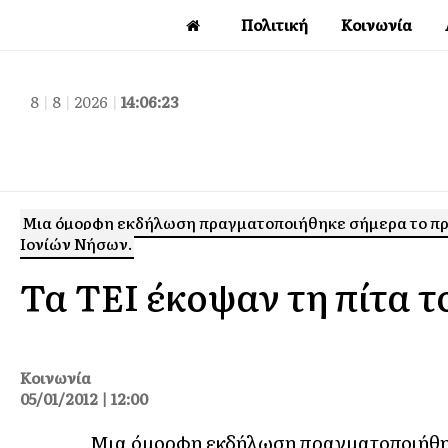
Πολιτική
Κοινωνία
8
|
8
|
2026
|
14:06:24
Μια όμορφη εκδήλωση πραγματοποιήθηκε σήμερα το πρωί
Ιονίών Νήσων.
Τα ΤΕΙ έκοψαν τη πίτα τ
Κοινωνία
05/01/2012 | 12:00
Μια όμορφη εκδήλωση πραγματοποιήθηκ