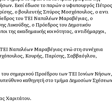
Νήσων. Εκεί έδωσε το παρών ο υφυπουργός Πέτρο
ρίσης, ο βουλευτής Σπύρος Μοσχόπουλος, ο αντι
όεδρος του ΤΕΙ Ναπολέων Μαραβέγιας, ο
σης Λυκούδης, ο Πρόεδρος του Δημοτικόυ
οι της ακαδημαικής κοινότητας, αντιδήμαρχοι,
 ΤΕΙ Ναπολέων Μαραβέγιας ενώ στη συνέχεια
οσχόπουλος, Κουρής, Παρίσης, Σαββαόγλου,
γο του σημερινού Προέδρου των ΤΕΙ Ιονίων Νήσων
το υπεύθυνο καθηγητή στο τμήμα Δημοσίων Σχέσεω
ας Χαριτάτου.