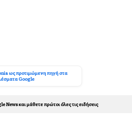
onia ως προτιμώμενη πηγή στα
λέσματα Google
le News και μάθετε πρώτοι όλες τις ειδήσεις