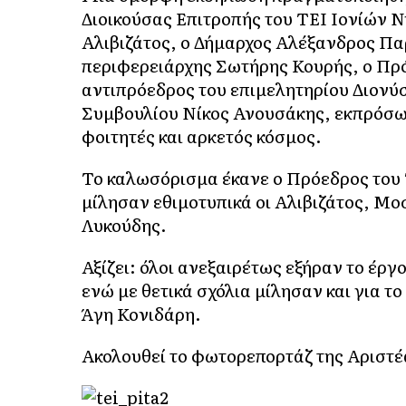
Διοικούσας Επιτροπής του ΤΕΙ Ιονίών 
Αλιβιζάτος, ο Δήμαρχος Αλέξανδρος Πα
περιφερειάρχης Σωτήρης Κουρής, ο Πρ
αντιπρόεδρος του επιμελητηρίου Διονύ
Συμβουλίου Νίκος Ανουσάκης, εκπρόσωπ
φοιτητές και αρκετός κόσμος.
Το καλωσόρισμα έκανε ο Πρόεδρος του
μίλησαν εθιμοτυπικά οι Αλιβιζάτος, Μ
Λυκούδης.
Αξίζει: όλοι ανεξαιρέτως εξήραν το έρ
ενώ με θετικά σχόλια μίλησαν και για 
Άγη Κονιδάρη.
Ακολουθεί το φωτορεπορτάζ της Αριστέ