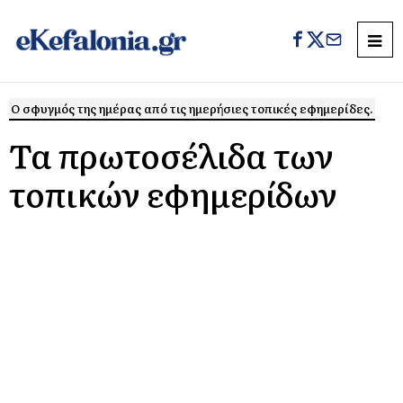
Ο σφυγμός της ημέρας από τις ημερήσιες τοπικές εφημερίδες.
Τα πρωτοσέλιδα των
τοπικών εφημερίδων