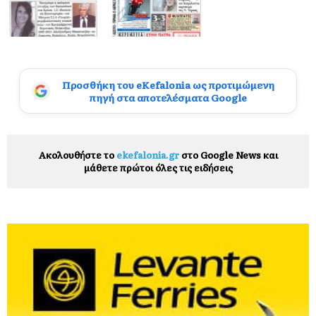
Προσθήκη του eKefalonia ως προτιμώμενη
πηγή στα αποτελέσματα Google
Ακολουθήστε το
ekefalonia.gr
στο Google News και
μάθετε πρώτοι όλες τις ειδήσεις