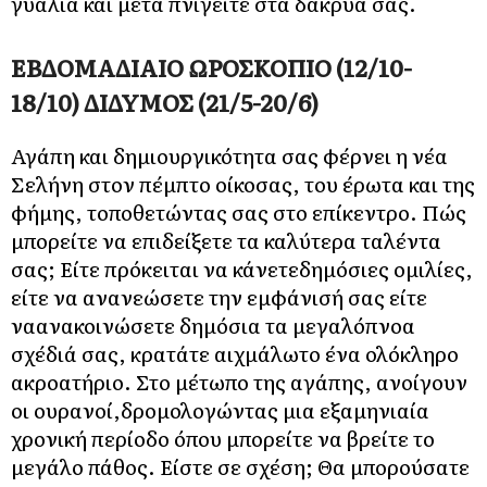
γυαλιά και μετά πνιγείτε στα δάκρυά σας.
ΕΒΔΟΜΑΔΙΑΙΟ ΩΡΟΣΚΟΠΙΟ (12/10-
18/10) ΔΙΔΥΜΟΣ (21/5-20/6)
Αγάπη και δημιουργικότητα σας φέρνει η νέα
Σελήνη στον πέμπτο οίκοσας, του έρωτα και της
φήμης, τοποθετώντας σας στο επίκεντρο. Πώς
μπορείτε να επιδείξετε τα καλύτερα ταλέντα
σας; Είτε πρόκειται να κάνετεδημόσιες ομιλίες,
είτε να ανανεώσετε την εμφάνισή σας είτε
ναανακοινώσετε δημόσια τα μεγαλόπνοα
σχέδιά σας, κρατάτε αιχμάλωτο ένα ολόκληρο
ακροατήριο. Στο μέτωπο της αγάπης, ανοίγουν
οι ουρανοί,δρομολογώντας μια εξαμηνιαία
χρονική περίοδο όπου μπορείτε να βρείτε το
μεγάλο πάθος. Είστε σε σχέση; Θα μπορούσατε