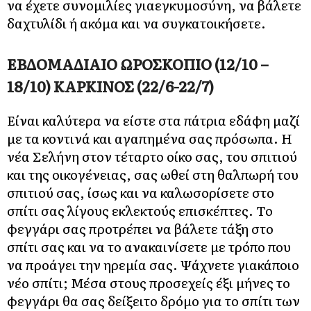
να έχετε συνομιλίες γιαεγκυμοσύνη, να βάλετε
δαχτυλίδι ή ακόμα και να συγκατοικήσετε.
ΕΒΔΟΜΑΔΙΑΙΟ ΩΡΟΣΚΟΠΙΟ (12/10 –
18/10) ΚΑΡΚΙΝΟΣ (22/6-22/7)
Είναι καλύτερα να είστε στα πάτρια εδάφη μαζί
με τα κοντινά και αγαπημένα σας πρόσωπα. Η
νέα Σελήνη στον τέταρτο οίκο σας, του σπιτιού
και της οικογένειας, σας ωθεί στη θαλπωρή του
σπιτιού σας, ίσως και να καλωσορίσετε στο
σπίτι σας λίγους εκλεκτούς επισκέπτες. Το
φεγγάρι σας προτρέπει να βάλετε τάξη στο
σπίτι σας και να το ανακαινίσετε με τρόπο που
να προάγει την ηρεμία σας. Ψάχνετε γιακάποιο
νέο σπίτι; Μέσα στους προσεχείς έξι μήνες το
φεγγάρι θα σας δείξειτο δρόμο για το σπίτι των