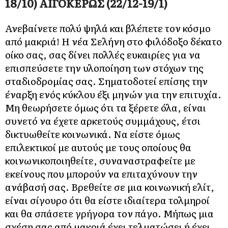
18/10) ΑΙΓΟΚΕΡΩΣ (22/12-19/1)
Ανεβαίνετε πολύ ψηλά και βλέπετε τον κόσμο
από μακριά! Η νέα Σελήνη στο φιλόδοξο δέκατο
οίκο σας, σας δίνει πολλές ευκαιρίες για να
επισπεύσετε την υλοποίηση των στόχων της
σταδιοδρομίας σας. Σηματοδοτεί επίσης την
έναρξη ενός κύκλου έξι μηνών για την επιτυχία.
Μη θεωρήσετε όμως ότι τα ξέρετε όλα, είναι
συνετό να έχετε αρκετούς συμμάχους, έτσι
δικτυωθείτε κοινωνικά. Να είστε όμως
επιλεκτικοί με αυτούς με τους οποίους θα
κοινωνικοποιηθείτε, συναναστραφείτε με
εκείνους που μπορούν να επιταχύνουν την
ανάβασή σας. Βρεθείτε σε μια κοινωνική ελίτ,
είναι σίγουρο ότι θα είστε ιδιαίτερα τολμηροί
και θα σπάσετε γρήγορα τον πάγο. Μήπως μια
σχέση σας από μακριά έχει τελματώσει ή έχει