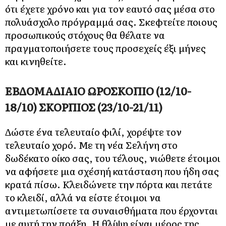
ότι έχετε χρόνο και για τον εαυτό σας μέσα στο
πολυάσχολο πρόγραμμά σας. Σκεφτείτε ποιους
προσωπικούς στόχους θα θέλατε να
πραγματοποιήσετε τους προσεχείς έξι μήνες
και κινηθείτε.
ΕΒΔΟΜΑΔΙΑΙΟ ΩΡΟΣΚΟΠΙΟ (12/10-
18/10) ΣΚΟΡΠΙΟΣ (23/10-21/11)
Δώστε ένα τελευταίο φιλί, χορέψτε τον
τελευταίο χορό. Με τη νέα Σελήνη στο
δωδέκατο οίκο σας, του τέλους, νιώθετε έτοιμοι
να αφήσετε μια σχέσηή κατάσταση που ήδη σας
κρατά πίσω. Κλειδώνετε την πόρτα και πετάτε
το κλειδί, αλλά να είστε έτοιμοι να
αντιμετωπίσετε τα συναισθήματα που έρχονται
με αυτή την πράξη. Η θλίψη είναι μέρος της