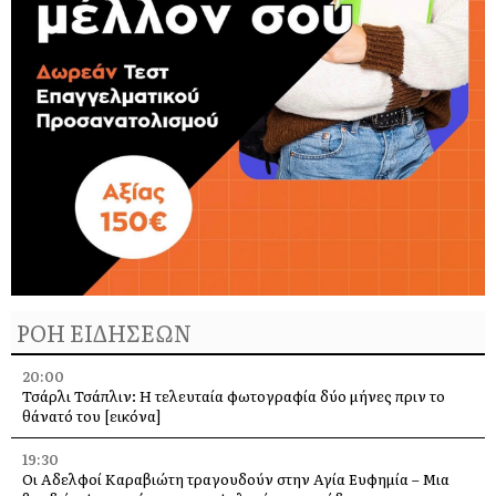
ΡΟΗ ΕΙΔΗΣΕΩΝ
20:00
Τσάρλι Τσάπλιν: Η τελευταία φωτογραφία δύο μήνες πριν το
θάνατό του [εικόνα]
19:30
Οι Αδελφοί Καραβιώτη τραγουδούν στην Αγία Ευφημία – Μια