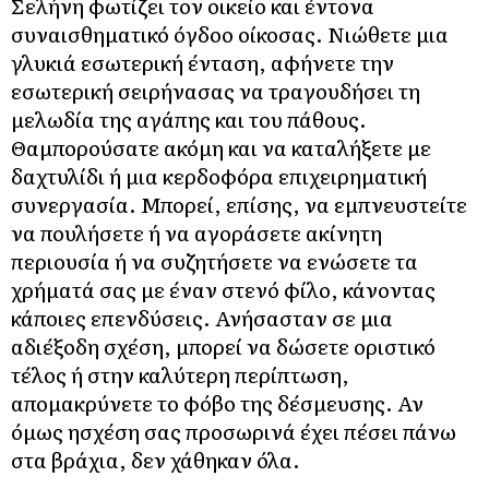
Σελήνη φωτίζει τον οικείο και έντονα
συναισθηματικό όγδοο οίκοσας. Νιώθετε μια
γλυκιά εσωτερική ένταση, αφήνετε την
εσωτερική σειρήνασας να τραγουδήσει τη
μελωδία της αγάπης και του πάθους.
Θαμπορούσατε ακόμη και να καταλήξετε με
δαχτυλίδι ή μια κερδοφόρα επιχειρηματική
συνεργασία. Μπορεί, επίσης, να εμπνευστείτε
να πουλήσετε ή να αγοράσετε ακίνητη
περιουσία ή να συζητήσετε να ενώσετε τα
χρήματά σας με έναν στενό φίλο, κάνοντας
κάποιες επενδύσεις. Ανήσασταν σε μια
αδιέξοδη σχέση, μπορεί να δώσετε οριστικό
τέλος ή στην καλύτερη περίπτωση,
απομακρύνετε το φόβο της δέσμευσης. Αν
όμως ησχέση σας προσωρινά έχει πέσει πάνω
στα βράχια, δεν χάθηκαν όλα.