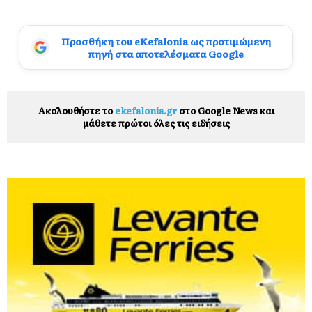
Προσθήκη του eKefalonia ως προτιμώμενη
πηγή στα αποτελέσματα Google
Ακολουθήστε το
ekefalonia.gr
στο Google News και
μάθετε πρώτοι όλες τις ειδήσεις