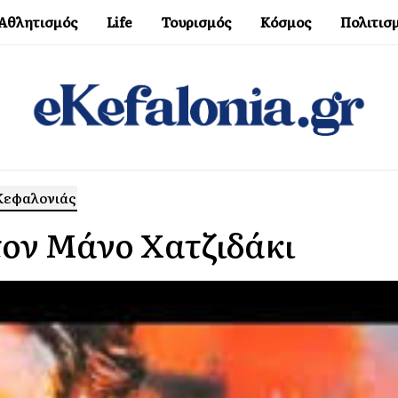
Αθλητισμός
Life
Τουρισμός
Κόσμος
Πολιτισ
 Κεφαλονιάς
τον Μάνο Χατζιδάκι