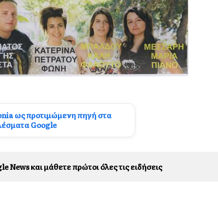
onia ως προτιμώμενη πηγή στα
λέσματα Google
le News και μάθετε πρώτοι όλες τις ειδήσεις