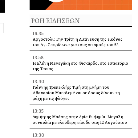
ΡΟΗ ΕΙΔΗΣΕΩΝ
16:35
Αργοστόλι: Την Τρίτη η Λιτάνευση της εικόνας
του Αγ. Σπυρίδωνα για τους σεισμούς του 53
13:58
Η Ελένη Μενεγάκη στο Φισκάρδο, στο εστιατόριο
της Τασίας
13:40
Γιάννης Τρεπεκλής: Τιμή στη μνήμη του
Αθανασίου Μπεσλεμέ και σε όσους δίνουν τη
μάχη με τις φλόγες
13:35
Δημήτρης Μπάσης στην Αγία Ευφημία: Μεγάλη
συναυλία με ελεύθερη είσοδο στις 12 Αυγούστου
13:30