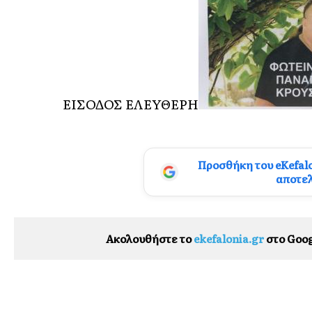
ΕΙΣΟΔΟΣ ΕΛΕΥΘΕΡΗ
Προσθήκη του eKefal
αποτε
Ακολουθήστε το
ekefalonia.gr
στο Goog