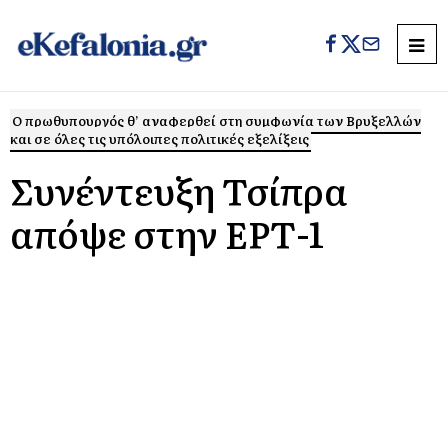
O πρωθυπουργός θ’ αναφερθεί στη συμφωνία των Βρυξελλών
και σε όλες τις υπόλοιπες πολιτικές εξελίξεις
Συνέντευξη Τσίπρα
απόψε στην ΕΡΤ-1