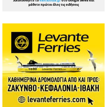
Ακολουθήστε το
ekefalonia.gr
στο Google News και
μάθετε πρώτοι όλες τις ειδήσεις