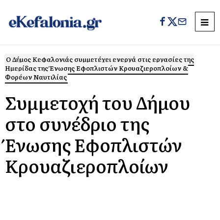
Ο Δήμος Κεφαλονιάς συμμετέχει ενεργά στις εργασίες της
Ημερίδας της Ένωσης Εφοπλιστών Κρουαζιεροπλοίων &
Φορέων Ναυτιλίας
Συμμετοχή του Δήμου
στο συνέδριο της
Ένωσης Εφοπλιστών
Κρουαζιεροπλοίων