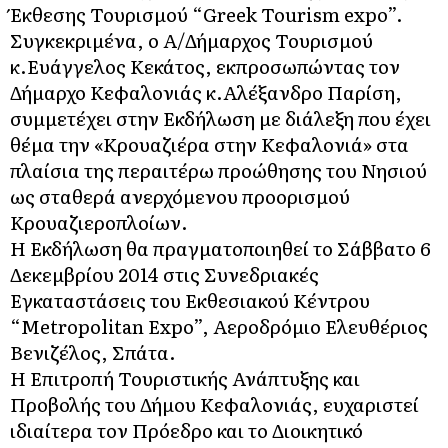
Έκθεσης Τουρισμού “Greek Tourism expo”.
Συγκεκριμένα, ο Α/Δήμαρχος Τουρισμού
κ.Ευάγγελος Κεκάτος, εκπροσωπώντας τον
Δήμαρχο Κεφαλονιάς κ.Αλέξανδρο Παρίση,
συμμετέχει στην Εκδήλωση με διάλεξη που έχει
θέμα την «Κρουαζιέρα στην Κεφαλονιά» στα
πλαίσια της περαιτέρω προώθησης του Νησιού
ως σταθερά ανερχόμενου προορισμού
Κρουαζιεροπλοίων.
Η Εκδήλωση θα πραγματοποιηθεί το Σάββατο 6
Δεκεμβρίου 2014 στις Συνεδριακές
Εγκαταστάσεις του Εκθεσιακού Κέντρου
“Metropolitan Expo”, Αεροδρόμιο Ελευθέριος
Βενιζέλος, Σπάτα.
Η Επιτροπή Τουριστικής Ανάπτυξης και
Προβολής του Δήμου Κεφαλονιάς, ευχαριστεί
ιδιαίτερα τον Πρόεδρο και το Διοικητικό