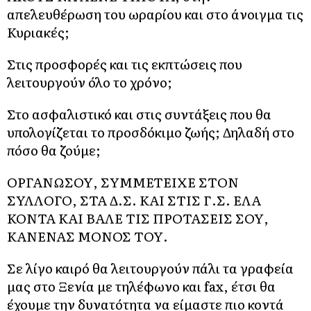
απελευθέρωση του ωραρίου και στο άνοιγμα τις
Κυριακές;
Στις προσφορές και τις εκπτώσεις που
λειτουργούν όλο το χρόνο;
Στο ασφαλιστικό και στις συντάξεις που θα
υπολογίζεται το προσδόκιμο ζωής; Δηλαδή στο
πόσο θα ζούμε;
ΟΡΓΑΝΩΣΟΥ, ΣΥΜΜΕΤΕΙΧΕ ΣΤΟΝ
ΣΥΛΛΟΓΟ, ΣΤΑ Δ.Σ. ΚΑΙ ΣΤΙΣ Γ.Σ. ΕΛΑ
ΚΟΝΤΑ ΚΑΙ ΒΑΛΕ ΤΙΣ ΠΡΟΤΑΣΕΙΣ ΣΟΥ,
ΚΑΝΕΝΑΣ ΜΟΝΟΣ ΤΟΥ.
Σε λίγο καιρό θα λειτουργούν πάλι τα γραφεία
μας στο Ξενία με τηλέφωνο και fax, έτσι θα
έχουμε την δυνατότητα να είμαστε πιο κοντά