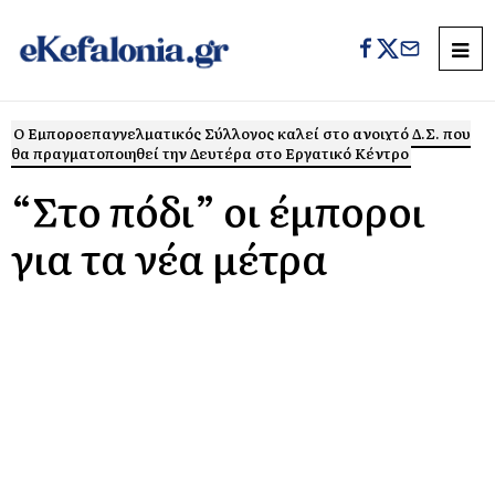
Ο Εμποροεπαγγελματικός Σύλλογος καλεί στο ανοιχτό Δ.Σ. που
θα πραγματοποιηθεί την Δευτέρα στο Εργατικό Κέντρο
“Στο πόδι” οι έμποροι
για τα νέα μέτρα