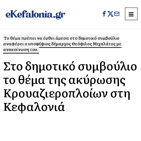
Το θέμα πρέπει να έρθει άμεσα στο δημοτικό συμβούλιο
αναφέρει ο υποψήφιος δήμαρχος Θεόφιλος Μιχαλάτος με
ανακοίνωση του.
Στο δημοτικό συμβούλιο
το θέμα της ακύρωσης
Κρουαζιεροπλοίων στη
Κεφαλονιά