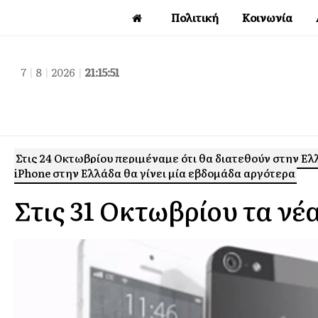
Πολιτική
Κοινωνία
7
|
8
|
2026
|
21:15:51
Στις 24 Οκτωβρίου περιμέναμε ότι θα διατεθούν στην Ελ
iPhone στην Ελλάδα θα γίνει μία εβδομάδα αργότερα
Στις 31 Οκτωβρίου τα νέ