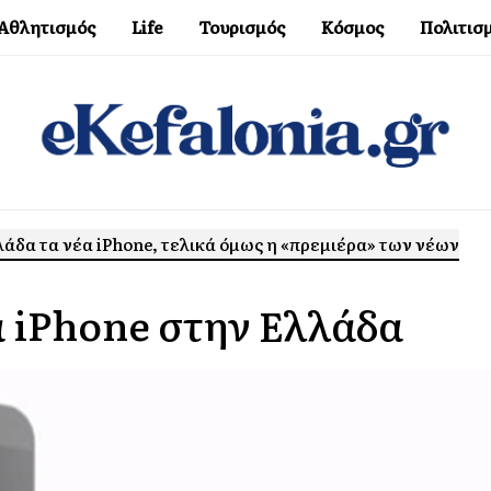
Αθλητισμός
Life
Τουρισμός
Κόσμος
Πολιτισ
λάδα τα νέα iPhone, τελικά όμως η «πρεμιέρα» των νέων
α iPhone στην Ελλάδα