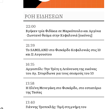
6
ΡΟΗ ΕΙΔΗΣΕΩΝ
22:00
Βγήκαν τρία Φιδάκια σε Μαρκόπουλο και Αργίνια
-Ζωντανό θαύμα στην Κεφαλονιά [εικόνες]
21:39
Το SAMILAND στο Φισκάρδο Κεφαλονιάς στις 10
και 11 Αυγουστου
16:35
Αργοστόλι: Την Τρίτη η Λιτάνευση της εικόνας
του Αγ. Σπυρίδωνα για τους σεισμούς του 53
13:58
Η Ελένη Μενεγάκη στο Φισκάρδο, στο εστιατόριο
της Τασίας
13:40
Γιάννης Τρεπεκλής: Τιμή στη μνήμη του
 ο