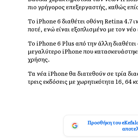
πιο γρήγορος επεξεργαστής, καθώς επίσ
Το iPhone 6 διαθέτει οθόνη Retina 4.7 ι
ποτέ, ενώ είναι εξοπλισμένο με τον νέο
Το iPhone 6 Plus από την άλλη διαθέτει 
μεγαλύτερο iPhone που κατασκευάστηκε
χρήσης.
Τα νέα iPhone θα διατεθούν σε τρία δι
τρεις εκδόσεις με χωρητικότητα 16, 64 κ
Προσθήκη του eKefal
αποτε