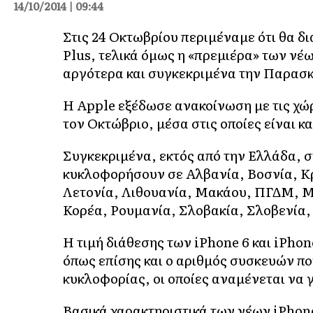
14/10/2014 | 09:44
Στις 24 Οκτωβρίου περιμέναμε ότι θα δι
Plus, τελικά όμως η «πρεμιέρα» των νέ
αργότερα και συγκεκριμένα την Παρασκ
Η Apple εξέδωσε ανακοίνωση με τις χώ
τον Οκτώβριο, μέσα στις οποίες είναι κ
Συγκεκριμένα, εκτός από την Ελλάδα, στ
κυκλοφορήσουν σε Αλβανία, Βοσνία, Κρ
Λετονία, Λιθουανία, Μακάου, ΠΓΔΜ, Μ
Κορέα, Ρουμανία, Σλοβακία, Σλοβενία,
Η τιμή διάθεσης των iPhone 6 και iPhon
όπως επίσης και ο αριθμός συσκευών πο
κυκλοφορίας, οι οποίες αναμένεται να 
Βασικά χαρακτηριστικά των νέων iPhone 