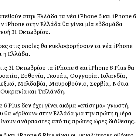
ατεθούν στην Ελλάδα τα νέα iPhone 6 και iPhone 
ων iPhone στην Ελλάδα θα γίνει μία εβδομάδα
ευή 31 Οκτωβρίου.
ρες στις οποίες θα κυκλοφορήσουν τα νέα iPhone
αι η Ελλάδα.
ις 31 Οκτωβρίου τα iPhone 6 και iPhone 6 Plus θα
οατία, Εσθονία, Γκουάμ, Ουγγαρία, Ισλανδία,
εξικό, Μολδαβία, Μαυροβούνιο, Σερβία, Νότια
 Ουκρανία και Ταϊλάνδη.
e 6 Plus δεν έχει γίνει ακόμα «επίσημα» γνωστή,
υ θα «έρθουν» στην Ελλάδα για την πρώτη ημέρα
γίνουν ανάρπαστες από τις πρώτες ώρες διάθεσης.
6 και iPhone 6 Plus είναι οι μεγαλύτερες οθόνες,