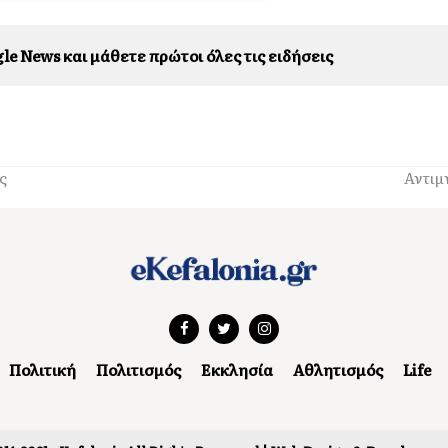
le News και μάθετε πρώτοι όλες τις ειδήσεις
ς
Αντιμ
Πολιτική
Πολιτισμός
Εκκλησία
Αθλητισμός
Life