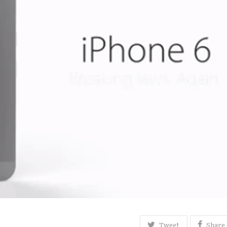
Tweet
Share