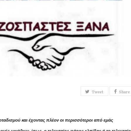
Tweet
Share
οταδισμού και έχοντας πλέον οι περισσότεροι από εμάς
λογές μοιάζουν, ίσως, ο τελευταίος φάρος ελπίδας ή το τελευταίο