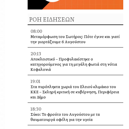
ΡΟΗ ΕΙΔΗΣΕΩΝ
08:00
Μεταμόρφωση του Σωτήρος: Πότε έγινε και γιατί
την γιορτάζουμε 6 Αυγούστου
20:13
Αποκλειστικό – Προφυλακίστηκε ο
κατηγορούμενος για τη μεγάλη φωτιά στη νότια
Κεφαλονιά
19:01
Στα πυρόπληκτα χωριά του Ελειού κλιμάκιο του
ΚΚΕ – Σκληρή κριτική σε κυβέρνηση, Περιφέρεια
και Δήμο
18:30
Σύκο: Το φρούτο του Αυγούστου με τα
θαυματουργά οφέλη για την υγεία