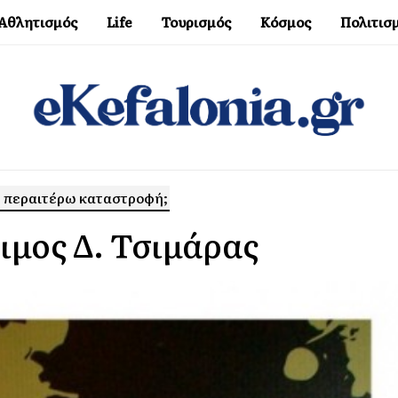
Αθλητισμός
Life
Τουρισμός
Κόσμος
Πολιτισ
ην περαιτέρω καταστροφή;
ιμος Δ. Τσιμάρας