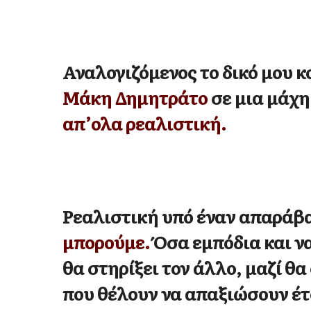
Αναλογιζόμενος το δικό μου κ
Μάκη Δημητράτο
σε μια μάχ
απ’ολα ρεαλιστική.
Ρεαλιστική υπό έναν απαράβ
μπορούμε.
Όσα εμπόδια και να
θα στηρίξει τον άλλο, μαζί 
που θέλουν να απαξιώσουν έτ