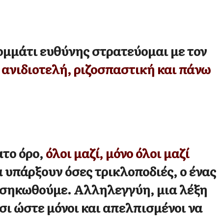
ομμάτι ευθύνης στρατεύομαι με τον
η
ανιδιοτελή, ριζοσπαστική και πάνω
ατο όρο,
όλοι μαζί, μόνο όλοι μαζί
 υπάρξουν όσες τρικλοποδιές, ο ένας
θα σηκωθούμε. Αλληλεγγύη, μια λέξη
σι ώστε μόνοι και απελπισμένοι να