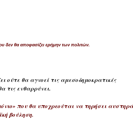
που δεν θα αποφασίζει ερήμην των πολιτών.
ει ούτε θα αγνοεί τις αμεσοδημοκρατικές
α τις ενθαρρύνει.
μόνιο» που θα υποχρεούται να τηρήσει αυστηρ
ϊκή βούληση.