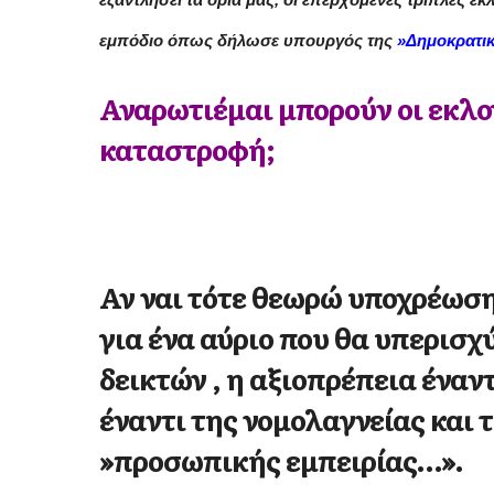
εμπόδιο όπως δήλωσε υπουργός της
»Δημοκρατι
Αναρωτιέμαι μπορούν οι εκλο
καταστροφή;
Αν ναι τότε θεωρώ υποχρέωση
για ένα αύριο που θα υπερισχ
δεικτών , η αξιοπρέπεια έναντ
έναντι της νομολαγνείας και τ
»προσωπικής εμπειρίας…».