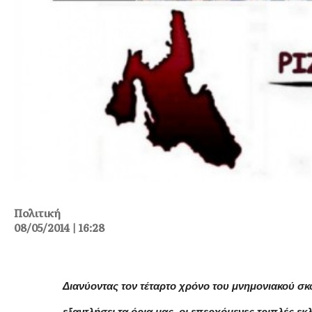
Πολιτική
08/05/2014 | 16:28
Διανύοντας τον τέταρτο χρόνο του μνημονιακού σκ
εξαντλήσει τα όρια μας, οι επερχόμενες τριπλές εκ