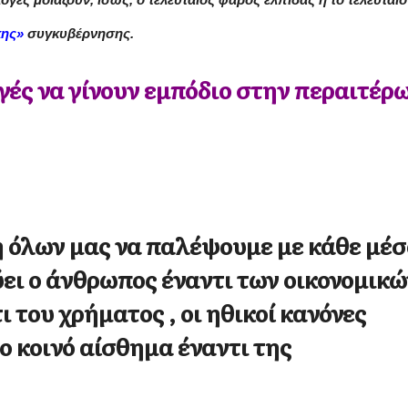
κης»
συγκυβέρνησης.
γές να γίνουν εμπόδιο στην περαιτέρ
 όλων μας να παλέψουμε με κάθε μέσ
ύει ο άνθρωπος έναντι των οικονομικώ
ι του χρήματος , οι ηθικοί κανόνες
ο κοινό αίσθημα έναντι της