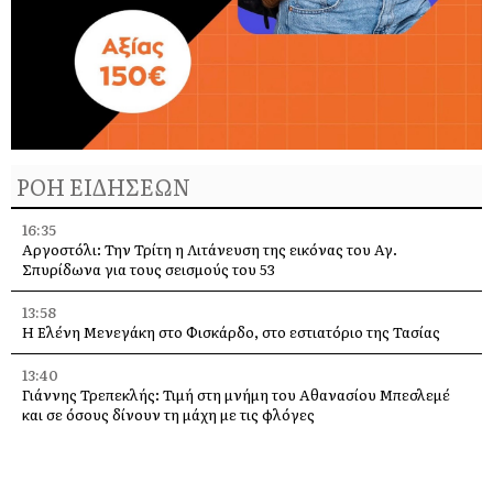
ΡΟΗ ΕΙΔΗΣΕΩΝ
16:35
Αργοστόλι: Την Τρίτη η Λιτάνευση της εικόνας του Αγ.
Σπυρίδωνα για τους σεισμούς του 53
13:58
Η Ελένη Μενεγάκη στο Φισκάρδο, στο εστιατόριο της Τασίας
13:40
Γιάννης Τρεπεκλής: Τιμή στη μνήμη του Αθανασίου Μπεσλεμέ
και σε όσους δίνουν τη μάχη με τις φλόγες
13:35
Δημήτρης Μπάσης στην Αγία Ευφημία: Μεγάλη συναυλία με