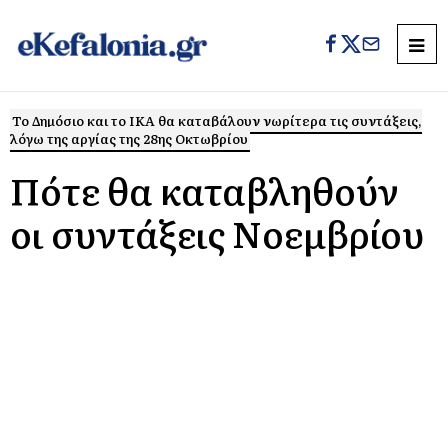
Το Δημόσιο και το ΙΚΑ θα καταβάλουν νωρίτερα τις συντάξεις,
λόγω της αργίας της 28ης Οκτωβρίου
Πότε θα καταβληθούν
οι συντάξεις Νοεμβρίου