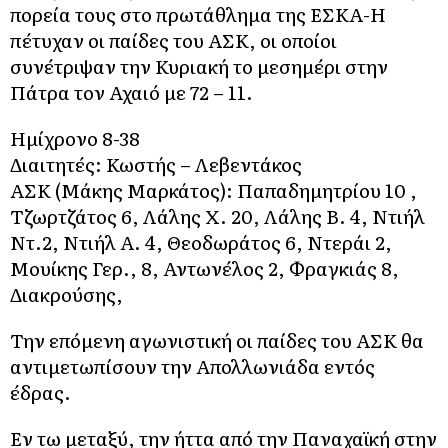
πορεία τους στο πρωτάθλημα της ΕΣΚΑ-Η
πέτυχαν οι παίδες του ΑΣΚ, οι οποίοι
συνέτριψαν την Κυριακή το μεσημέρι στην
Πάτρα τον Αχαιό με 72 – 11.
Ημίχρονο 8-38
Διαιτητές: Κωστής – Λεβεντάκος
ΑΣΚ (Μάκης Μαρκάτος): Παπαδημητρίου 10 ,
Τζωρτζάτος 6, Λάλης Χ. 20, Λάλης Β. 4, Ντιήλ
Ντ.2, Ντιήλ Α. 4, Θεοδωράτος 6, Ντεράι 2,
Μουίκης Γερ., 8, Αντωνέλος 2, Φραγκιάς 8,
Διακρούσης,
Την επόμενη αγωνιστική οι παίδες του ΑΣΚ θα
αντιμετωπίσουν την Απολλωνιάδα εντός
έδρας.
Εν τω μεταξύ, την ήττα από την Παναχαϊκή στην