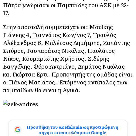
Πάτρα γνώρισαν οι Παμπαίδες του ΑΣΚ με 32-
17.
Στην αποστολή συμμετείχαν οι: Μουίκης
Γιάννης 4, Γιαννάτος Κων/νος 7, Τραυλός
Αλέξανδρος 6, Μπλέτσος Δημήτρης, Ζαπάντης
Σπύρος, Γασπαράτος Νικόλας, Παυλάτος
Νίκος, Κουμαριώτης Χρήστος, Σιδέρης
Βαγγέλης, Φέρο Αντριάνο, Δημάτος Νικόλας
και Γκόρτσα Ερτι. Προπονητής της ομάδας είναι
ο Πάνος Ματιάτος. Επόμενος αντίπαλος των
παμπαίδων θα είναι η Αγυιά.
Προσθήκη του eKefalonia ως προτιμώμενη
πηγή στα αποτελέσματα Google