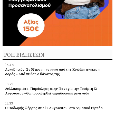
ΡΟΗ ΕΙΔΗΣΕΩΝ
16:48
Λυκαβηττός: Σε 57χρονη γυναίκα από την Κυψέλη ανήκει η
σορός – Από πτώση ο θάνατος της
16:29
Δελλαπορτάτα: Παράκληση στην Παναγία την Τετάρτη 12
Αυγούστου –Θα προσφερθεί παραδοσιακή ριγανάδα
15:33
Ο Θοδωρής Φέρρης στις 12 Αυγούστου, στο Δημοτικό Γήπεδο
Αργοστολίου