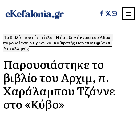
Το βιβλίο που είχε τίτλο ‘’Η έσωθεν έννοια του Άδου’’
παρουσίασε ο Πρωτ. και Καθηγητής Πανεπιστημίου π.
Μεταλληνός
Παρουσιάστηκε το
βιβλίο του Αρχιμ, π.
Χαράλαμπου Τζάννε
στο «Κύβο»