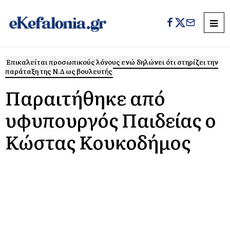
Επικαλείται προσωπικούς λόγους ενώ δηλώνει ότι στηρίζει την
παράταξη της Ν.Δ ως βουλευτής
Παραιτήθηκε από
υφυπουργός Παιδείας ο
Κώστας Κουκοδήμος