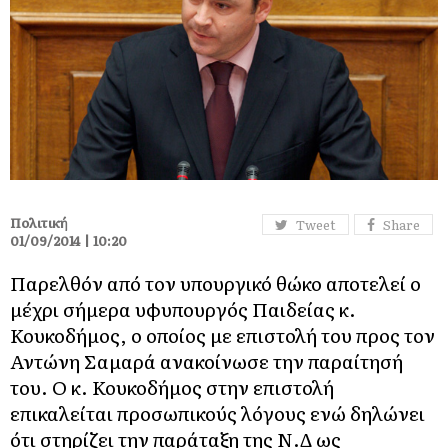
Πολιτική
Tweet
Share
01/09/2014 | 10:20
Παρελθόν από τον υπουργικό θώκο αποτελεί ο
μέχρι σήμερα υφυπουργός Παιδείας κ.
Κουκοδήμος, ο οποίος με επιστολή του προς τον
Αντώνη Σαμαρά ανακοίνωσε την παραίτησή
του. Ο κ. Κουκοδήμος στην επιστολή
επικαλείται προσωπικούς λόγους ενώ δηλώνει
ότι στηρίζει την παράταξη της Ν.Δ ως