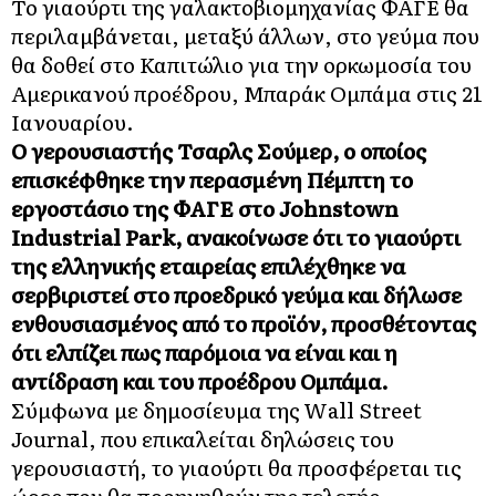
Το γιαούρτι της γαλακτοβιομηχανίας ΦΑΓΕ θα
περιλαμβάνεται, μεταξύ άλλων, στο γεύμα που
θα δοθεί στο Καπιτώλιο για την ορκωμοσία του
Αμερικανού προέδρου, Μπαράκ Ομπάμα στις 21
Ιανουαρίου.
Ο γερουσιαστής Τσαρλς Σούμερ, ο οποίος
επισκέφθηκε την περασμένη Πέμπτη το
εργοστάσιο της ΦΑΓΕ στο Johnstown
Industrial Park, ανακοίνωσε ότι το γιαούρτι
της ελληνικής εταιρείας επιλέχθηκε να
σερβιριστεί στο προεδρικό γεύμα και δήλωσε
ενθουσιασμένος από το προϊόν, προσθέτοντας
ότι ελπίζει πως παρόμοια να είναι και η
αντίδραση και του προέδρου Ομπάμα.
Σύμφωνα με δημοσίευμα της Wall Street
Journal, που επικαλείται δηλώσεις του
γερουσιαστή, το γιαούρτι θα προσφέρεται τις