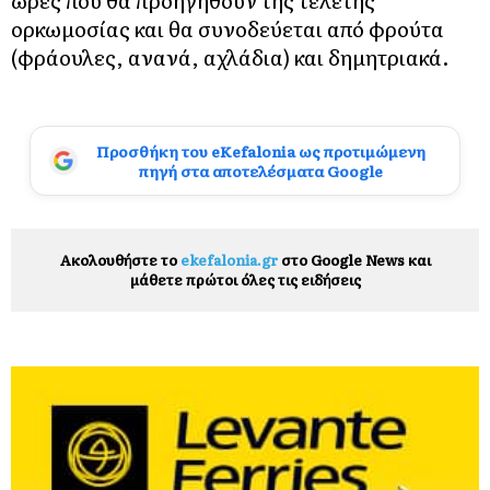
ώρες που θα προηγηθούν της τελετής
ορκωμοσίας και θα συνοδεύεται από φρούτα
(φράουλες, ανανά, αχλάδια) και δημητριακά.
Προσθήκη του eKefalonia ως προτιμώμενη
πηγή στα αποτελέσματα Google
Ακολουθήστε το
ekefalonia.gr
στο Google News και
μάθετε πρώτοι όλες τις ειδήσεις