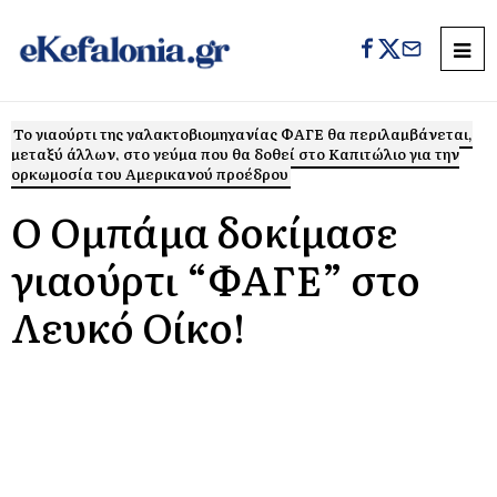
Το γιαούρτι της γαλακτοβιομηχανίας ΦΑΓΕ θα περιλαμβάνεται,
μεταξύ άλλων, στο γεύμα που θα δοθεί στο Καπιτώλιο για την
ορκωμοσία του Αμερικανού προέδρου
Ο Ομπάμα δοκίμασε
γιαούρτι “ΦΑΓΕ” στο
Λευκό Οίκο!