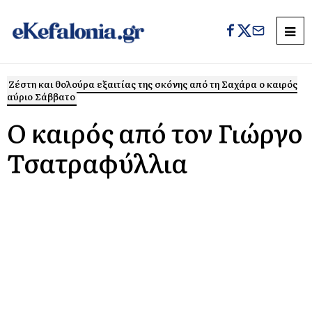
Ζέστη και θολούρα εξαιτίας της σκόνης από τη Σαχάρα ο καιρός
αύριο Σάββατο
Ο καιρός από τον Γιώργο
Τσατραφύλλια