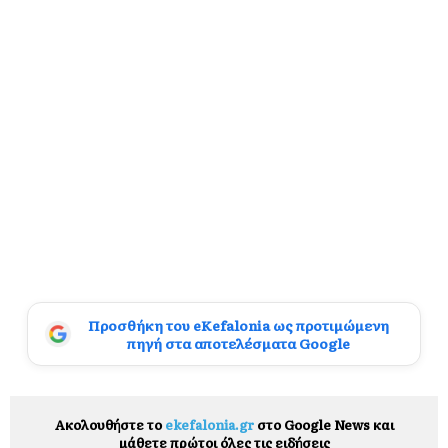
Προσθήκη του eKefalonia ως προτιμώμενη
πηγή στα αποτελέσματα Google
Ακολουθήστε το
ekefalonia.gr
στο Google News και
μάθετε πρώτοι όλες τις ειδήσεις